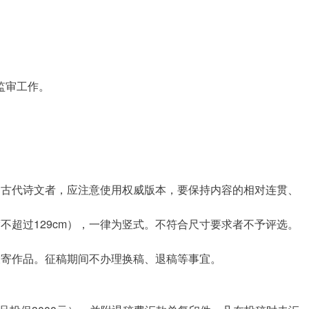
监审工作。
写古代诗文者，应注意使用权威版本，要保持内容的相对连贯、
度不超过129cm），一律为竖式。不符合尺寸要求者不予评选。
投寄作品。征稿期间不办理换稿、退稿等事宜。