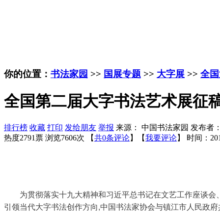
你的位置：
书法家园
>>
国展专题
>>
大字展
>>
全国
全国第二届大字书法艺术展征稿启
排行榜
收藏
打印
发给朋友
举报
来源： 中国书法家园 发布者
热度2791票 浏览7606次 【
共0条评论
】【
我要评论
】
时间：201
为贯彻落实十九大精神和习近平总书记在文艺工作座谈会
引领当代大字书法创作方向,中国书法家协会与镇江市人民政