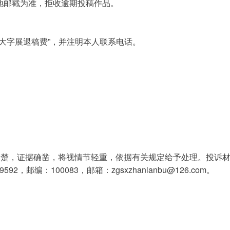
当地邮戳为准，拒收逾期投稿作品。
大字展退稿费”，并注明本人联系电话。
楚，证据确凿，将视情节轻重，依据有关规定给予处理。投诉材料
，邮编：100083，邮箱：zgsxzhanlanbu@126.com。