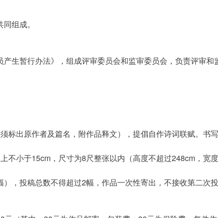
共同组成。
员产生暂行办法》，组成评审委员会和监审委员会，负责评审和
（须标出原作者及篇名，附作品释文），提倡自作诗词联赋。书
不小于15cm，尺寸为8尺整张以内（高度不超过248cm，宽
幅），投稿总数不得超过2幅，作品一次性寄出，不接收第二次