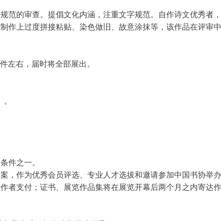
。
法规范的审查。提倡文化内涵，注重文字规范。自作诗文优秀者
式制作上过度拼接粘贴、染色做旧、故意涂抹等，该作品在评审
60件左右，届时将全部展出。
》。
的条件之一。
档案，作为优秀会员评选、专业人才选拔和邀请参加中国书协举
向作者支付；证书、展览作品集将在展览开幕后两个月之内寄达作