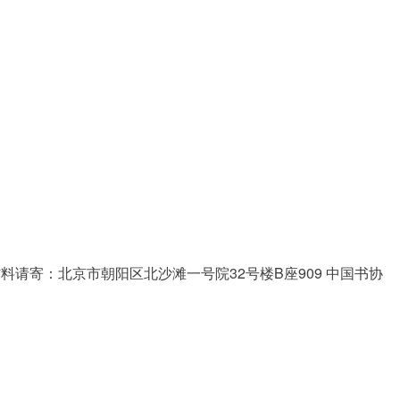
请寄：北京市朝阳区北沙滩一号院32号楼B座909 中国书协