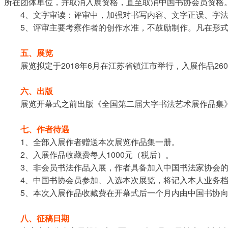
所在团体单位，并取消入展资格，直至取消中国书协会员资格
4、文字审读：评审中，加强对书写内容、文字正误、字
5、评审主要考察作者的创作水准，不鼓励制作。凡在形
五、展览
展览拟定于2018年6月在江苏省镇江市举行，入展作品2
六、出版
展览开幕式之前出版《全国第二届大字书法艺术展作品集
七、作者待遇
1、全部入展作者赠送本次展览作品集一册。
2、入展作品收藏费每人1000元（税后）。
3、非会员书法作品入展，作者具备加入中国书法家协会
4、中国书协会员参加、入选本次展览，将记入本人业务
5、本次入展作品收藏费在开幕式后一个月内由中国书协
八、征稿日期