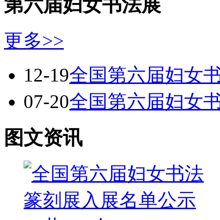
第六届妇女书法展
更多>>
12-19
全国第六届妇女
07-20
全国第六届妇女
图文资讯