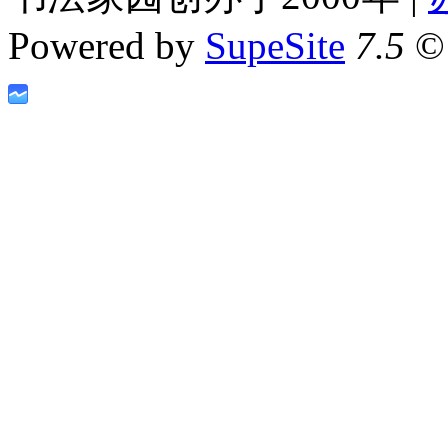
Powered by
SupeSite
7.5
© 