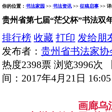
你的位置：
书法家园
>>
书法资讯
>>
征稿启事
>> 
贵州省第七届“茫父杯”书法双年
排行榜
收藏
打印
发给朋
发布者：
贵州省书法家协
热度2398票 浏览3996次 
间：2017年4月21日 16:05
画廊乌江