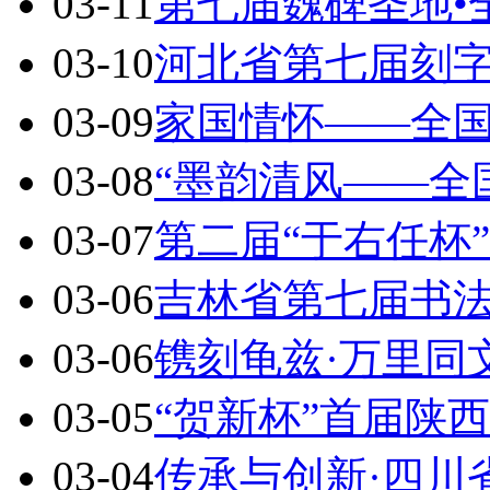
03-11
第七届魏碑圣地•
03-10
河北省第七届刻
03-09
家国情怀——全
03-08
“墨韵清风——全
03-07
第二届“于右任杯
03-06
吉林省第七届书
03-06
镌刻龟兹·万里同
03-05
“贺新杯”首届陕
03-04
传承与创新·四川