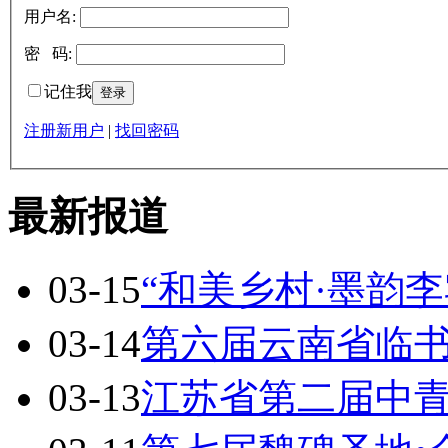
用户名:
密 码:
记住我
注册新用户
|
找回密码
最新报道
03-15
“和美乡村·墨韵李
03-14
第六届云南省临
03-13
江苏省第二届中