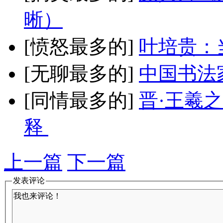
晰）
[愤怒最多的]
叶培贵：
[无聊最多的]
中国书法
[同情最多的]
晋·王羲
释
上一篇
下一篇
发表评论