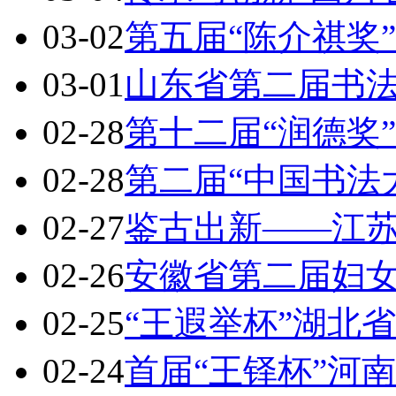
03-02
第五届“陈介祺奖
03-01
山东省第二届书
02-28
第十二届“润德奖
02-28
第二届“中国书法
02-27
鉴古出新——江
02-26
安徽省第二届妇
02-25
“王遐举杯”湖北
02-24
首届“王铎杯”河