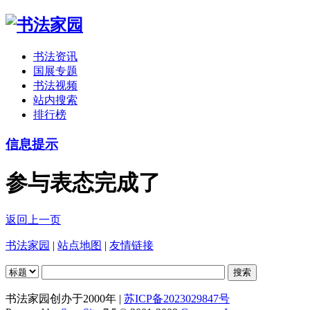
书法资讯
国展专题
书法视频
站内搜索
排行榜
信息提示
参与表态完成了
返回上一页
书法家园
|
站点地图
|
友情链接
书法家园创办于2000年 |
苏ICP备2023029847号