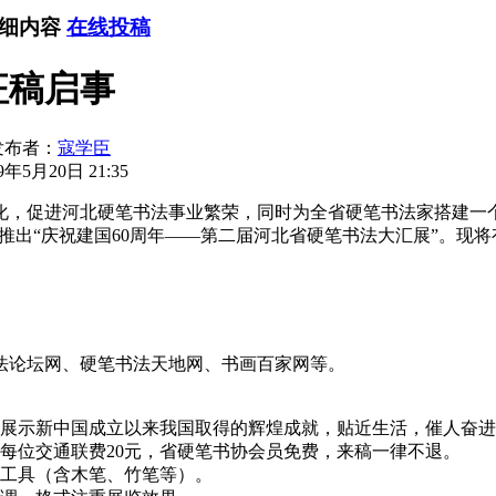
详细内容
在线投稿
征稿启事
发布者：
寇学臣
年5月20日 21:35
，促进河北硬笔书法事业繁荣，同时为全省硬笔书法家搭建一个展
隆重推出“庆祝建国60周年——第二届河北省硬笔书法大汇展”。现
论坛网、硬笔书法天地网、书画百家网等。
展示新中国成立以来我国取得的辉煌成就，贴近生活，催人奋进
位交通联费20元，省硬笔书协会员免费，来稿一律不退。
工具（含木笔、竹笔等）。