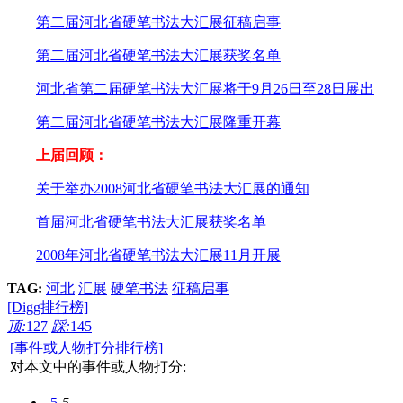
第二届河北省硬笔书法大汇展征稿启事
第二届河北省硬笔书法大汇展获奖名单
河北省第二届硬笔书法大汇展将于9月26日至28日展出
第二届河北省硬笔书法大汇展隆重开幕
上届回顾：
关于举办2008河北省硬笔书法大汇展的通知
首届河北省硬笔书法大汇展获奖名单
2008年河北省硬笔书法大汇展11月开展
TAG:
河北
汇展
硬笔书法
征稿启事
[Digg排行榜]
顶:
127
踩:
145
[事件或人物打分排行榜]
对本文中的事件或人物打分:
-5
-5