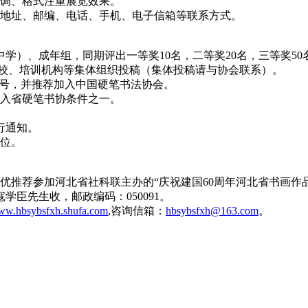
调、格式注重展览效果。
地址、邮编、电话、手机、电子信箱等联系方式。
）、成年组，同期评出一等奖10名，二等奖20名，三等奖50名
学校、培训机构等集体组织投稿（集体投稿请与协会联系）。
称号，并推荐加入中国硬笔书法协会。
入省硬笔书协条件之一。
行通知。
位。
稿择优推荐参加河北省社科联主办的“庆祝建国60周年河北省书画作
臣先生收，邮政编码：050091。
w.hbsybsfxh.shufa.com
,咨询信箱：
hbsybsfxh@163.com
。