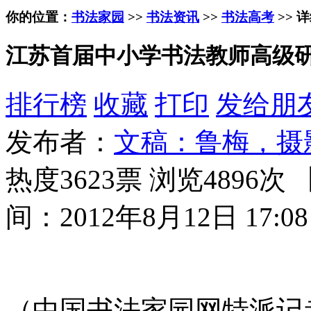
你的位置：
书法家园
>>
书法资讯
>>
书法高考
>> 
江苏首届中小学书法教师高级
排行榜
收藏
打印
发给朋
发布者：
文稿：鲁梅，摄
热度3623票 浏览4896次 
间：2012年8月12日 17:08
（中国书法家园网特派记