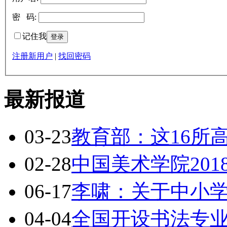
密 码:
记住我
注册新用户
|
找回密码
最新报道
03-23
教育部：这16所
02-28
中国美术学院20
06-17
李啸：关于中小
04-04
全国开设书法专