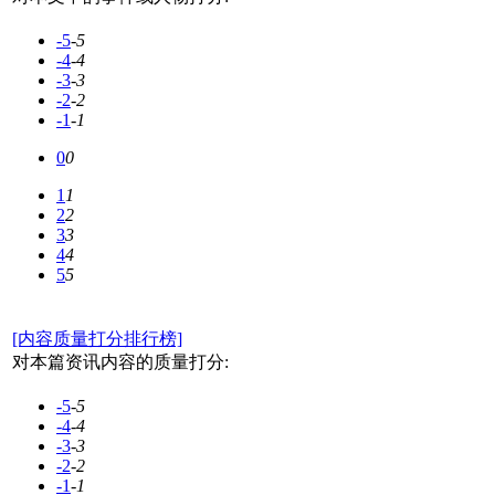
-5
-5
-4
-4
-3
-3
-2
-2
-1
-1
0
0
1
1
2
2
3
3
4
4
5
5
[内容质量打分排行榜]
对本篇资讯内容的质量打分:
-5
-5
-4
-4
-3
-3
-2
-2
-1
-1