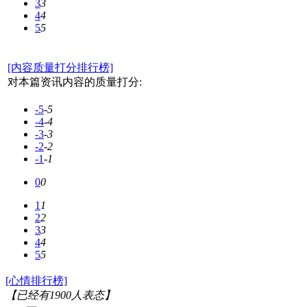
3
3
4
4
5
5
[内容质量打分排行榜]
对本篇资讯内容的质量打分:
-5
-5
-4
-4
-3
-3
-2
-2
-1
-1
0
0
1
1
2
2
3
3
4
4
5
5
[心情排行榜]
【已经有
1900
人表态】