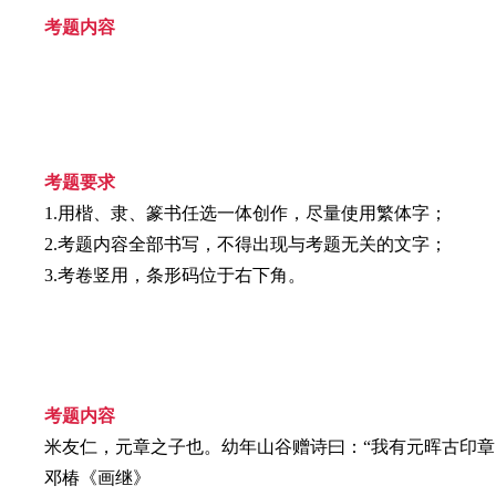
考题内容
考题要求
1.用楷、隶、篆书任选一体创作，尽量使用繁体字；
2.考题内容全部书写，不得出现与考题无关的文字；
3.考卷竖用，条形码位于右下角。
考题内容
米友仁，元章之子也。幼年山谷赠诗曰：“我有元晖古印章
邓椿《画继》