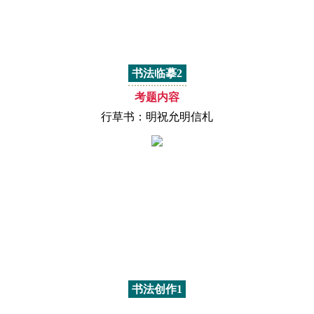
书法临摹2
考题内容
行草书：明祝允明信札
书法创作1