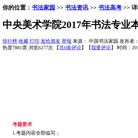
你的位置：
书法家园
>>
书法资讯
>>
书法高考
>> 
中央美术学院2017年书法专业
排行榜
收藏
打印
发给朋友
举报
来源： 中国书法家园 发布者
热度7881票 浏览6277次 【
共0条评论
】【
我要评论
】
时间：201
考题要求
1.考题内容全部临写；