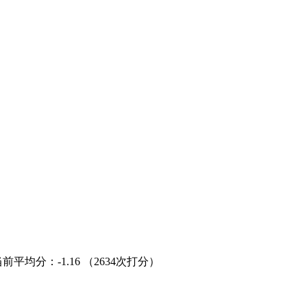
当前平均分：
-1.16
（2634次打分）