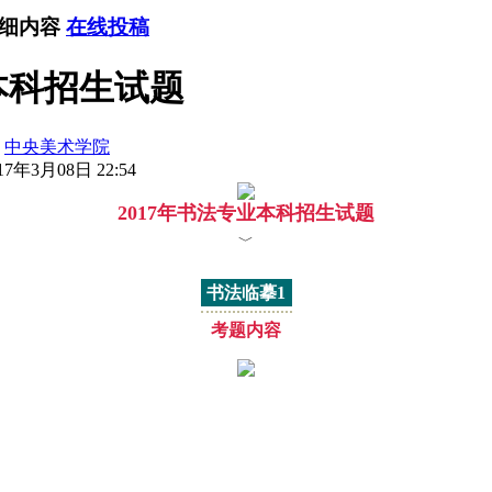
详细内容
在线投稿
本科招生试题
：
中央美术学院
7年3月08日 22:54
2017年
书法专业本科招生试题
﹀
书法临摹1
考题内容