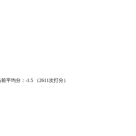
当前平均分：
-1.5
（2611次打分）