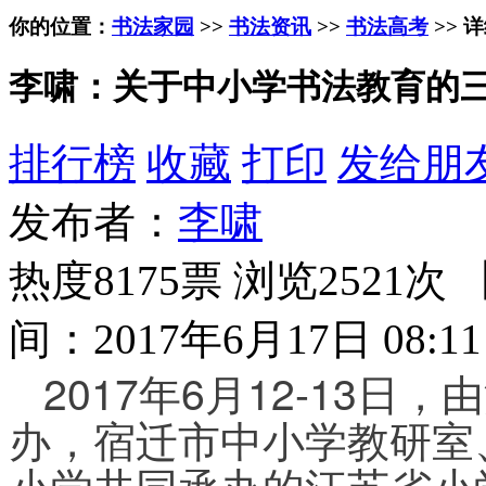
你的位置：
书法家园
>>
书法资讯
>>
书法高考
>> 
李啸：关于中小学书法教育的
排行榜
收藏
打印
发给朋
发布者：
李啸
热度8175票 浏览2521次 
间：2017年6月17日 08:11
2017年6月12-13
办，宿迁市中小学教研室
小学共同承办的江苏省小