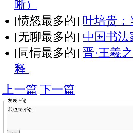
晰）
[愤怒最多的]
叶培贵：
[无聊最多的]
中国书法
[同情最多的]
晋·王羲
释
上一篇
下一篇
发表评论