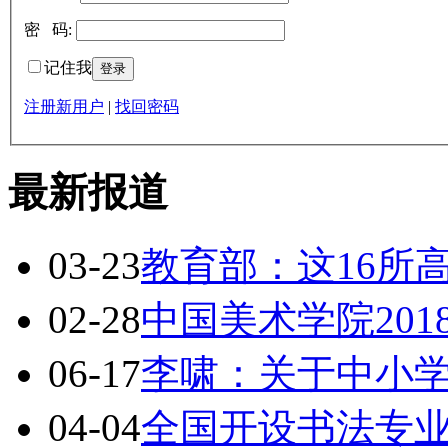
密 码:
记住我
注册新用户
|
找回密码
最新报道
03-23
教育部：这16所
02-28
中国美术学院20
06-17
李啸：关于中小
04-04
全国开设书法专