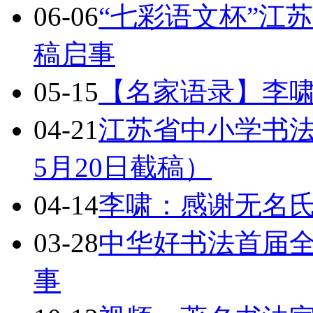
06-06
“七彩语文杯”江
稿启事
05-15
【名家语录】李
04-21
江苏省中小学书法
5月20日截稿）
04-14
李啸：感谢无名
03-28
中华好书法首届
事