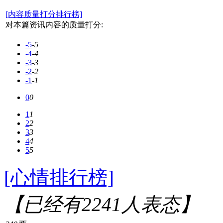
[内容质量打分排行榜]
对本篇资讯内容的质量打分:
-5
-5
-4
-4
-3
-3
-2
-2
-1
-1
0
0
1
1
2
2
3
3
4
4
5
5
[心情排行榜]
【已经有
2241
人表态】