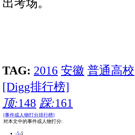
出考场。
TAG:
2016
安徽
普通高校
[Digg排行榜]
顶:
148
踩:
161
[事件或人物打分排行榜]
对本文中的事件或人物打分:
-5
-5