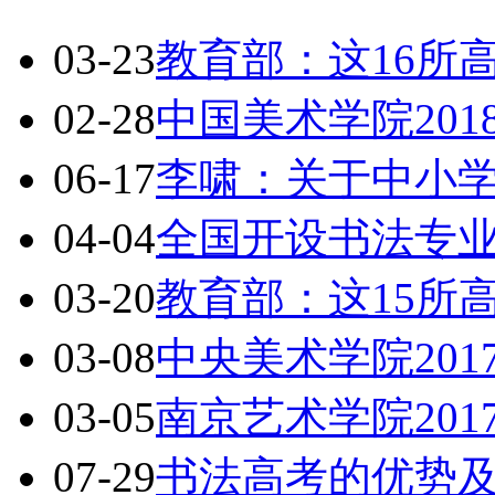
03-23
教育部：这16所
02-28
中国美术学院20
06-17
李啸：关于中小
04-04
全国开设书法专
03-20
教育部：这15所
03-08
中央美术学院20
03-05
南京艺术学院20
07-29
书法高考的优势