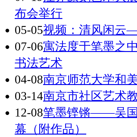
布会举行
05-05
视频：清风闲云
07-06
寓法度于笔墨之
书法艺术
04-08
南京师范大学和
03-14
南京市社区艺术
12-08
笔墨铿锵——吴国
幕（附作品）