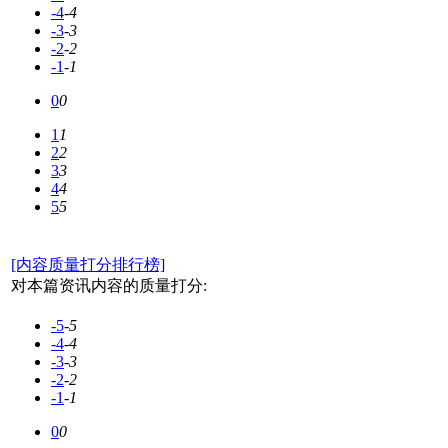
-4
-4
-3
-3
-2
-2
-1
-1
0
0
1
1
2
2
3
3
4
4
5
5
[内容质量打分排行榜]
对本篇资讯内容的质量打分:
-5
-5
-4
-4
-3
-3
-2
-2
-1
-1
0
0