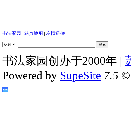
书法家园
|
站点地图
|
友情链接
书法家园创办于2000年 |
Powered by
SupeSite
7.5
© 