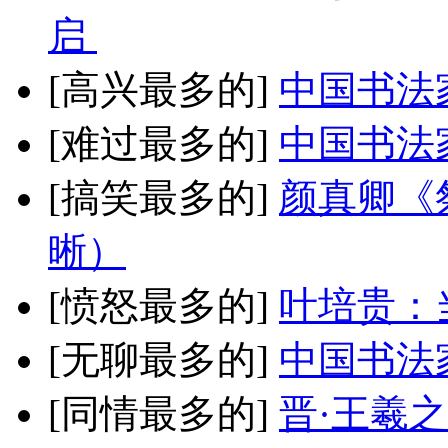
启
[高兴最多的]
中国书法
[难过最多的]
中国书法
[搞笑最多的]
颜真卿《
晰）
[愤怒最多的]
叶培贵：
[无聊最多的]
中国书法
[同情最多的]
晋·王羲