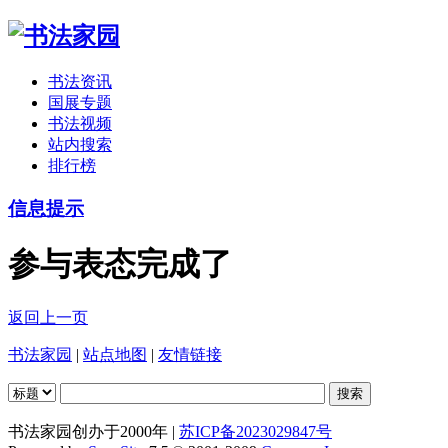
书法资讯
国展专题
书法视频
站内搜索
排行榜
信息提示
参与表态完成了
返回上一页
书法家园
|
站点地图
|
友情链接
书法家园创办于2000年 |
苏ICP备2023029847号