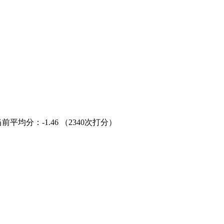
当前平均分：
-1.46
（2340次打分）