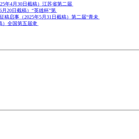
江苏省第二届
“英雄杯”第
第二届“青未
全国第五届隶