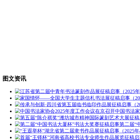
图文资讯
中国书法
第二届“