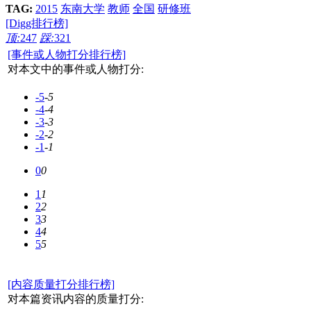
TAG:
2015
东南大学
教师
全国
研修班
[Digg排行榜]
顶:
247
踩:
321
[事件或人物打分排行榜]
对本文中的事件或人物打分:
-5
-5
-4
-4
-3
-3
-2
-2
-1
-1
0
0
1
1
2
2
3
3
4
4
5
5
[内容质量打分排行榜]
对本篇资讯内容的质量打分: