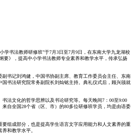
学书法教师研修班”于7月3日至7月9日，在东南大学九龙湖校
指导纲要》，提高中小学书法教师专业素养和教学水平，传承弘扬
委副书记刘鸿健，中国书协副主席、教育工作委员会主任、东南
中国书法研究院常务副院长刘灿铭主持。典礼仪式后，顾兴颀就
文化的哲学思辨以及书论研究等。每天晚间7：00至9:00
来自全国28个省（区、市）的80多位研修班学员，均是由语委
要组成部分，也是提高学生语言文字应用能力和人文素养的重
素养和教学水平。