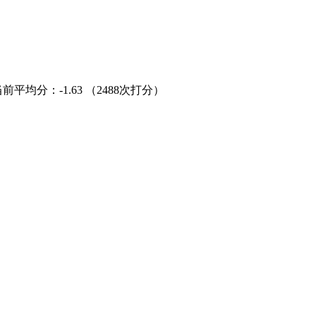
当前平均分：
-1.63
（2488次打分）