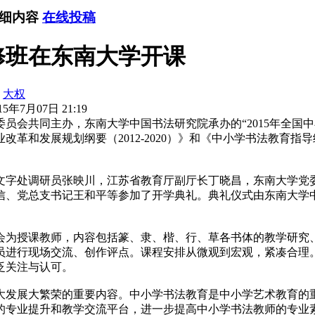
详细内容
在线投稿
修班在东南大学开课
：
大权
5年7月07日 21:19
共同主办，东南大学中国书法研究院承办的“2015年全国中小
革和发展规划纲要（2012-2020）》和《中小学书法教育
字处调研员张映川，江苏省教育厅副厅长丁晓昌，东南大学党
信、党总支书记王和平等参加了开学典礼。典礼仪式由东南大学
课教师，内容包括篆、隶、楷、行、草各书体的教学研究、书法
进行现场交流、创作评点。课程安排从微观到宏观，紧凑合理。
泛关注与认可。
发展大繁荣的重要内容。中小学书法教育是中小学艺术教育的重
的专业提升和教学交流平台，进一步提高中小学书法教师的专业