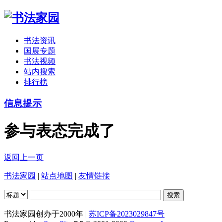
书法资讯
国展专题
书法视频
站内搜索
排行榜
信息提示
参与表态完成了
返回上一页
书法家园
|
站点地图
|
友情链接
书法家园创办于2000年 |
苏ICP备2023029847号