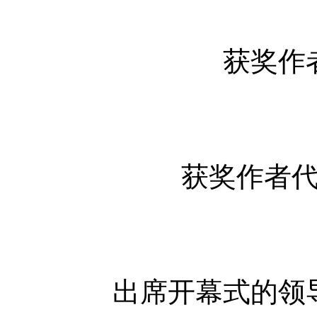
获奖作
获奖作者
出席开幕式的领