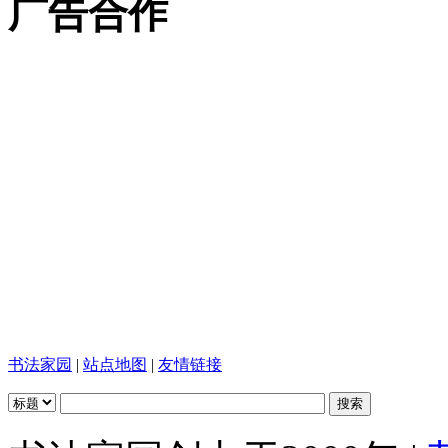
广告合作
书法家园
|
站点地图
|
友情链接