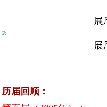
展
展
历届回顾：