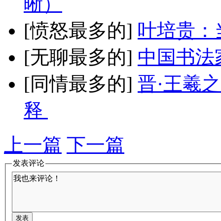
晰）
[愤怒最多的]
叶培贵：
[无聊最多的]
中国书法
[同情最多的]
晋·王羲
释
上一篇
下一篇
发表评论