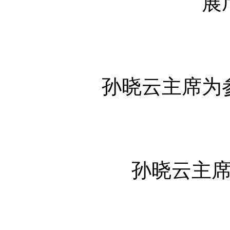
展
孙晓云主席为
孙晓云主