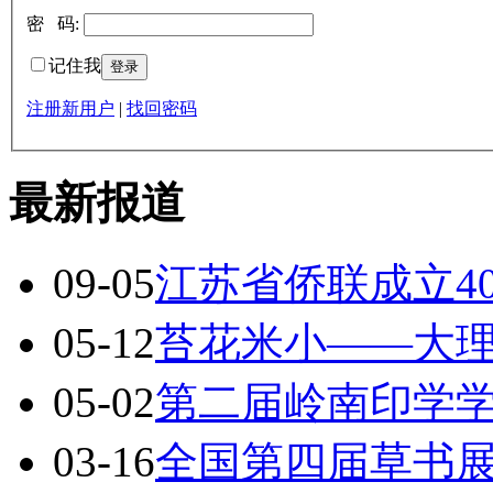
密 码:
记住我
注册新用户
|
找回密码
最新报道
09-05
江苏省侨联成立4
05-12
苔花米小——大
05-02
第二届岭南印学
03-16
全国第四届草书展