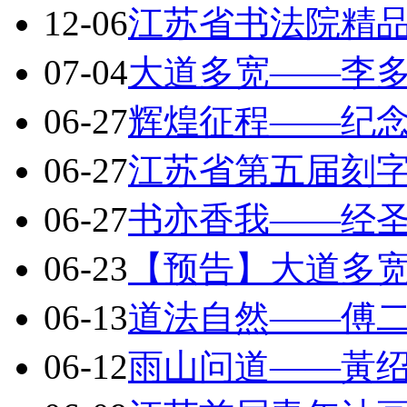
12-06
江苏省书法院精
07-04
大道多宽——李
06-27
辉煌征程——纪
06-27
江苏省第五届刻
06-27
书亦香我——经
06-23
【预告】大道多
06-13
道法自然——傅
06-12
雨山问道——黃