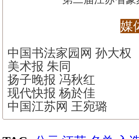
媒
中国书法家园网 孙大权
美术报 朱同
扬子晚报 冯秋红
现代快报 杨於佳
中国江苏网 王宛璐