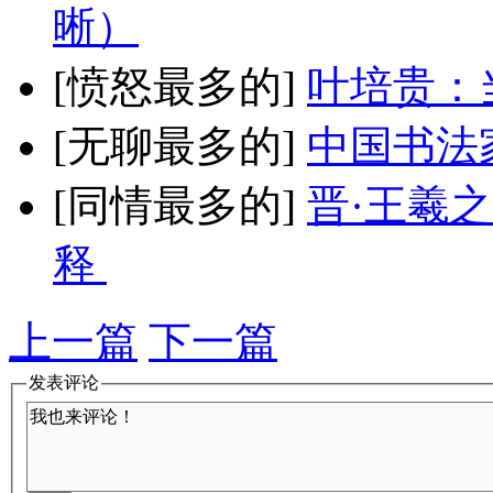
晰）
[愤怒最多的]
叶培贵：
[无聊最多的]
中国书法
[同情最多的]
晋·王羲
释
上一篇
下一篇
发表评论