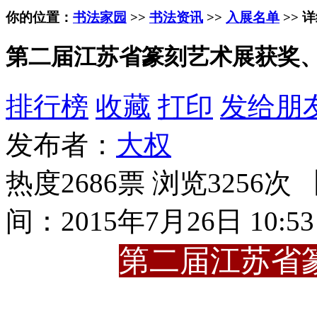
你的位置：
书法家园
>>
书法资讯
>>
入展名单
>> 
第二届江苏省篆刻艺术展获奖
排行榜
收藏
打印
发给朋
发布者：
大权
热度2686票 浏览3256次 
间：2015年7月26日 10:53
第二届江苏省