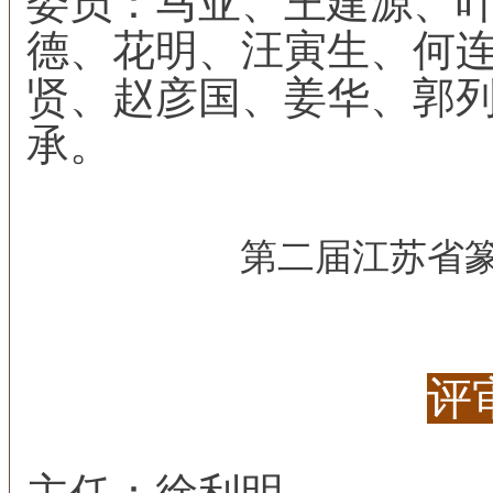
委员：马亚、王建源、
德、花明、汪寅生、何
贤、赵彦国、姜华、郭
承。
第二届江苏省
评