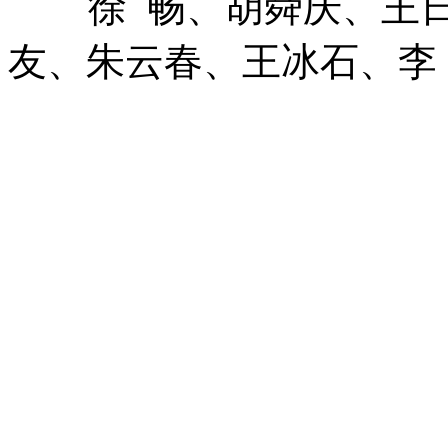
徐 畅、胡舜庆、王
友、朱云春、王冰石、李