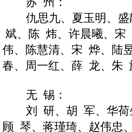
苏 州：
仇思九、夏玉明、盛
斌、陈 炜、许晨曦、宋
伟、陈慧清、宋 烨、陆
春、周一红、薛 龙、朱 
无 锡：
刘 研、胡 军、华
顾 琴、蒋瑾琦、赵伟忠