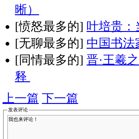
晰）
[愤怒最多的]
叶培贵：
[无聊最多的]
中国书法
[同情最多的]
晋·王羲
释
上一篇
下一篇
发表评论