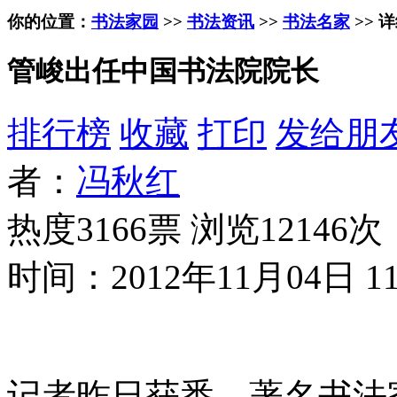
你的位置：
书法家园
>>
书法资讯
>>
书法名家
>> 
管峻出任中国书法院院长
排行榜
收藏
打印
发给朋
者：
冯秋红
热度3166票 浏览12146次
时间：2012年11月04日 11
记者昨日获悉，著名书法