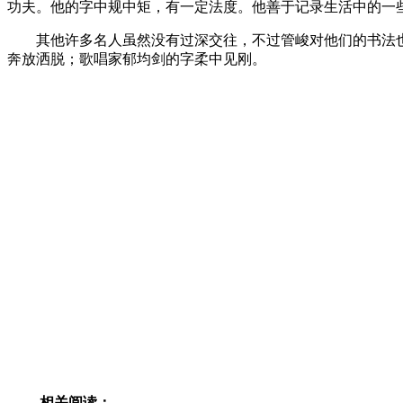
功夫。他的字中规中矩，有一定法度。他善于记录生活中的一
其他许多名人虽然没有过深交往，不过管峻对他们的书法也
奔放洒脱；歌唱家郁均剑的字柔中见刚。
相关阅读：