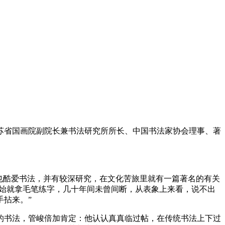
省国画院副院长兼书法研究所所长、中国书法家协会理事、著
也酷爱书法，并有较深研究，在文化苦旅里就有一篇著名的有关
开始就拿毛笔练字，几十年间未曾间断，从表象上来看，说不出
拈来。”
书法，管峻倍加肯定：他认认真真临过帖，在传统书法上下过