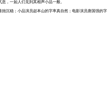
气息，一如人们见到其相声小品一般。
拙沉稳；小品演员赵本山的字率真自然；电影演员唐国强的字