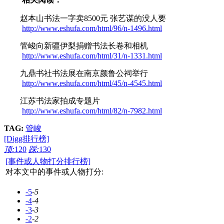
赵本山书法一字卖8500元 张艺谋的没人要
http://www.eshufa.com/html/96/n-1496.html
管峻向新疆伊梨捐赠书法长卷和相机
http://www.eshufa.com/html/31/n-1331.html
九鼎书社书法展在南京颜鲁公祠举行
http://www.eshufa.com/html/45/n-4545.html
江苏书法家拍成专题片
http://www.eshufa.com/html/82/n-7982.html
TAG:
管峻
[Digg排行榜]
顶:
120
踩:
130
[事件或人物打分排行榜]
对本文中的事件或人物打分:
-5
-5
-4
-4
-3
-3
-2
-2