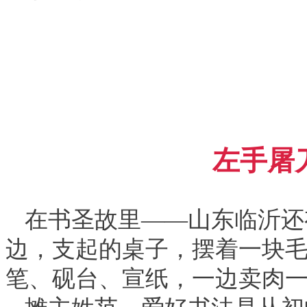
左手屠
在书圣故里——山东临沂还
边，支起的桌子，摆着一块
笔、砚台、宣纸，一边卖肉