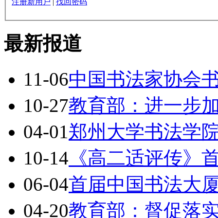
注册新用户
|
找回密码
最新报道
11-06
中国书法家协会
10-27
教育部：进一步
04-01
郑州大学书法学
10-14
《高二适评传》
06-04
首届中国书法大
04-20
教育部：督促落