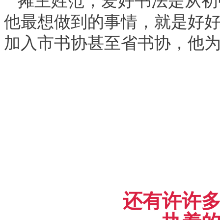
摊主姓范，爱好书法是从初
他最想做到的事情，就是好
加入市书协甚至省书协，他
还有许许