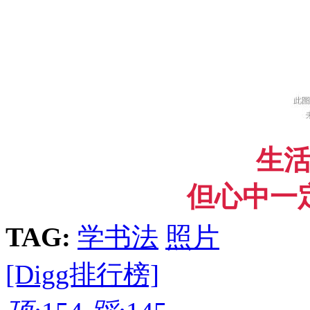
生
但心中一
TAG:
学书法
照片
[Digg排行榜]