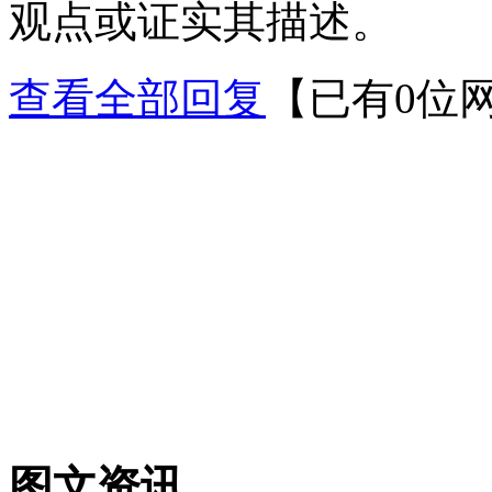
观点或证实其描述。
查看全部回复
【已有0位
图文资讯