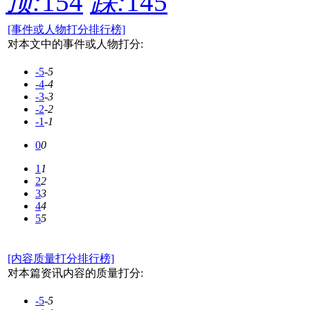
顶:
154
踩:
145
[事件或人物打分排行榜]
对本文中的事件或人物打分:
-5
-5
-4
-4
-3
-3
-2
-2
-1
-1
0
0
1
1
2
2
3
3
4
4
5
5
[内容质量打分排行榜]
对本篇资讯内容的质量打分:
-5
-5