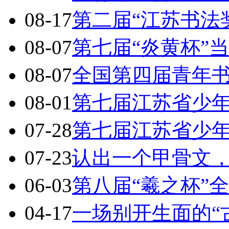
08-17
第二届“江苏书法
08-07
第七届“炎黄杯”
08-07
全国第四届青年
08-01
第七届江苏省少
07-28
第七届江苏省少
07-23
认出一个甲骨文，
06-03
第八届“羲之杯”
04-17
一场别开生面的“