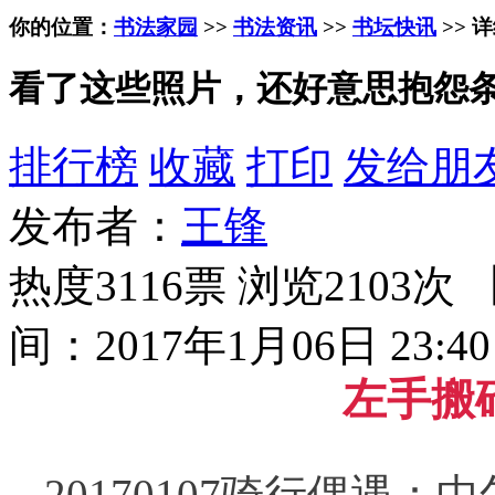
你的位置：
书法家园
>>
书法资讯
>>
书坛快讯
>> 
看了这些照片，还好意思抱怨
排行榜
收藏
打印
发给朋
发布者：
王锋
热度3116票 浏览2103次 
间：2017年1月06日 23:40
左手搬
20170107骑行偶遇