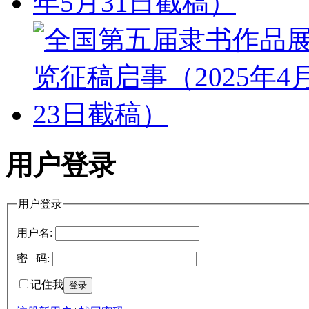
用户登录
用户登录
用户名:
密 码:
记住我