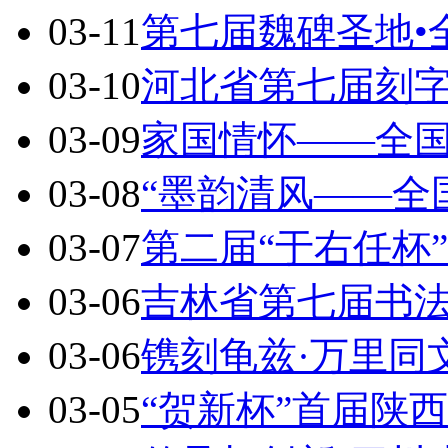
03-11
第七届魏碑圣地•
03-10
河北省第七届刻
03-09
家国情怀——全
03-08
“墨韵清风——全
03-07
第二届“于右任杯
03-06
吉林省第七届书
03-06
镌刻龟兹·万里同
03-05
“贺新杯”首届陕