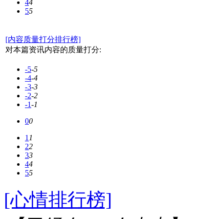
4
4
5
5
[内容质量打分排行榜]
对本篇资讯内容的质量打分:
-5
-5
-4
-4
-3
-3
-2
-2
-1
-1
0
0
1
1
2
2
3
3
4
4
5
5
[心情排行榜]