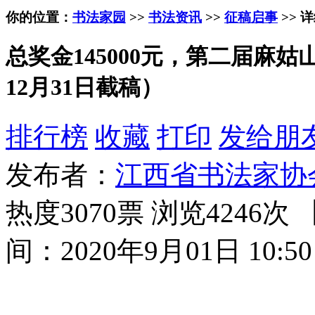
你的位置：
书法家园
>>
书法资讯
>>
征稿启事
>> 
总奖金145000元，第二届麻姑
12月31日截稿）
排行榜
收藏
打印
发给朋
发布者：
江西省书法家协
热度3070票 浏览4246次 
间：2020年9月01日 10:50