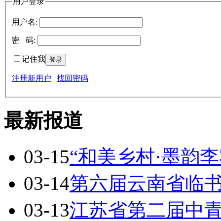
用户登录
用户名:
密 码:
记住我
注册新用户
|
找回密码
最新报道
03-15
“和美乡村·墨韵李
03-14
第六届云南省临
03-13
江苏省第二届中