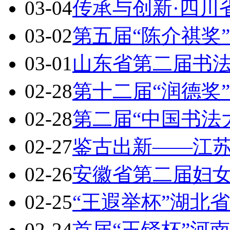
03-04
传承与创新·四川
03-02
第五届“陈介祺奖
03-01
山东省第二届书
02-28
第十二届“润德奖
02-28
第二届“中国书法
02-27
鉴古出新——江
02-26
安徽省第二届妇
02-25
“王遐举杯”湖北
02-24
首届“王铎杯”河