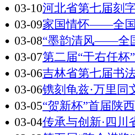
03-10
河北省第七届刻
03-09
家国情怀——全
03-08
“墨韵清风——全
03-07
第二届“于右任杯
03-06
吉林省第七届书
03-06
镌刻龟兹·万里同
03-05
“贺新杯”首届陕
03-04
传承与创新·四川