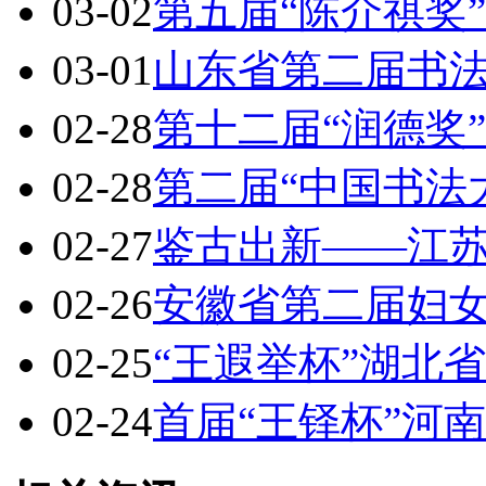
03-02
第五届“陈介祺奖
03-01
山东省第二届书
02-28
第十二届“润德奖
02-28
第二届“中国书法
02-27
鉴古出新——江
02-26
安徽省第二届妇
02-25
“王遐举杯”湖北
02-24
首届“王铎杯”河