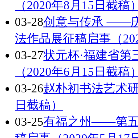
（2020年8月15日截稿
03-28
创意与传承 ——
法作品展征稿启事（202
03-27
状元杯·福建省第
（2020年6月15日截稿
03-26
赵朴初书法艺术研讨
日截稿）
03-25
有福之州——第