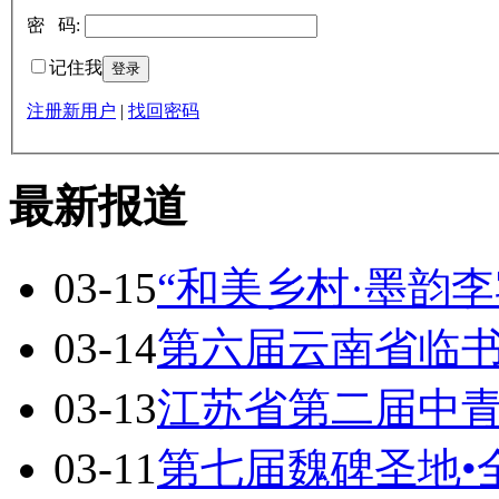
密 码:
记住我
注册新用户
|
找回密码
最新报道
03-15
“和美乡村·墨韵李
03-14
第六届云南省临
03-13
江苏省第二届中
03-11
第七届魏碑圣地•