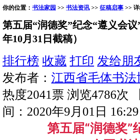
你的位置：
书法家园
>>
书法资讯
>>
征稿启事
>> 
第五届“润德奖”纪念“遵义会议”
年10月31日截稿）
排行榜
收藏
打印
发给朋
发布者：
江西省毛体书法
热度2041票 浏览4786次 
间：2020年9月01日 16:29
第五届“润德奖”