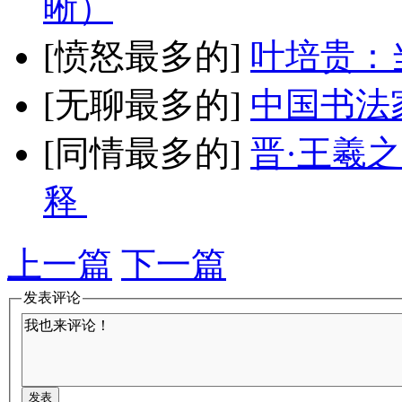
晰）
[愤怒最多的]
叶培贵：
[无聊最多的]
中国书法
[同情最多的]
晋·王羲
释
上一篇
下一篇
发表评论