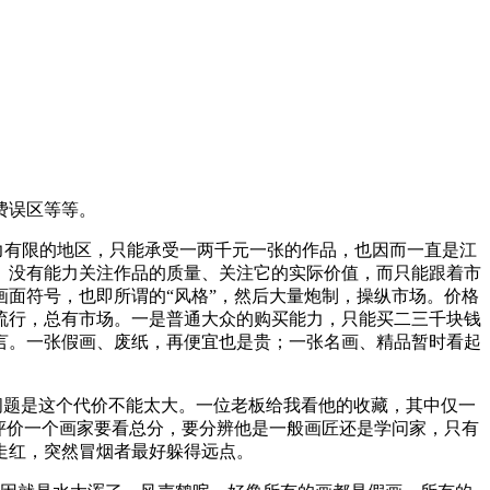
费误区等等。
力有限的地区，只能承受一两千元一张的作品，也因而一直是江
。没有能力关注作品的质量、关注它的实际价值，而只能跟着市
面符号，也即所谓的“风格”，然后大量炮制，操纵市场。价格
流行，总有市场。一是普通大众的购买能力，只能买二三千块钱
言。一张假画、废纸，再便宜也是贵；一张名画、精品暂时看起
问题是这个代价不能太大。一位老板给我看他的收藏，其中仅一
评价一个画家要看总分，要分辨他是一般画匠还是学问家，只有
一夜走红，突然冒烟者最好躲得远点。