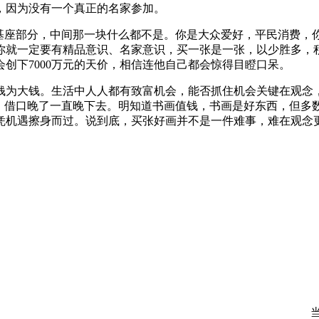
，因为没有一个真正的名家参加。
座部分，中间那一块什么都不是。你是大众爱好，平民消费，
你就一定要有精品意识、名家意识，买一张是一张，以少胜多，
创下7000万元的天价，相信连他自己都会惊得目瞪口呆。
大钱。生活中人人都有致富机会，能否抓住机会关键在观念，
去，借口晚了一直晚下去。明知道书画值钱，书画是好东西，但多
凭机遇擦身而过。说到底，买张好画并不是一件难事，难在观念