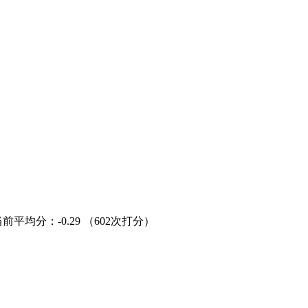
当前平均分：
-0.29
（602次打分）