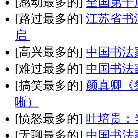
[感动最多的]
全国第十
[路过最多的]
江苏省书
启
[高兴最多的]
中国书法
[难过最多的]
中国书法
[搞笑最多的]
颜真卿《
晰）
[愤怒最多的]
叶培贵：
[无聊最多的]
中国书法