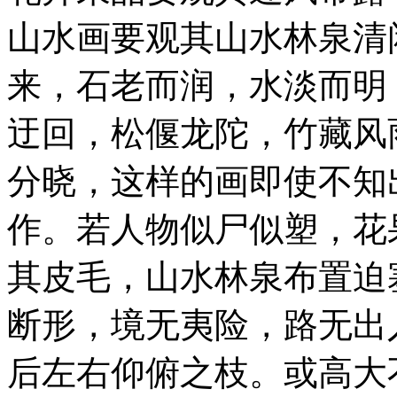
山水画要观其山水林泉清
来，石老而润，水淡而明
迂回，松偃龙陀，竹藏风
分晓，这样的画即使不知
作。若人物似尸似塑，花
其皮毛，山水林泉布置迫
断形，境无夷险，路无出
后左右仰俯之枝。或高大