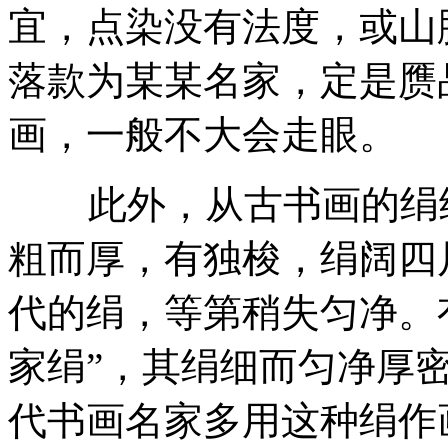
宜，点染没有法度，或山
落款为某某名家，定是赝
画，一般不大会走眼。
此外，从古书画的绢纸
粗而厚，有独梭，绢阔四
代的绢，等第稍失匀净。
家绢”，其绢细而匀净厚
代书画名家多用这种绢作