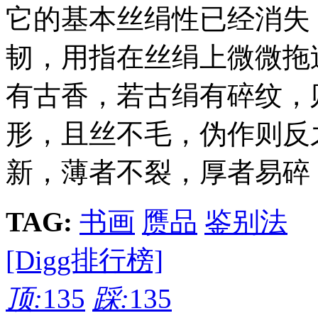
它的基本丝绢性已经消失
韧，用指在丝绢上微微拖
有古香，若古绢有碎纹，
形，且丝不毛，伪作则反
新，薄者不裂，厚者易碎
TAG:
书画
赝品
鉴别法
[Digg排行榜]
顶:
135
踩:
135