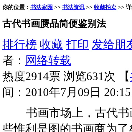
你的位置：
书法家园
>>
书法资讯
>>
收藏拍卖
>> 
古代书画赝品简便鉴别法
排行榜
收藏
打印
发给朋
者：
网络转载
热度2914票 浏览631次 【
间：2010年7月09日 20:15
书画市场上，古代书画
些惟利是图的书画商为了