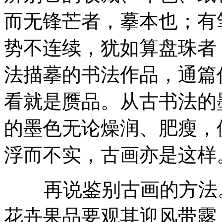
而无锋芒者，摹本也；有
势不连续，犹如算盘珠者
法描摹的书法作品，通篇
看就是赝品。从古书法的
的墨色无论燥润、肥瘦，
浮而不实，古画亦是这样
再说鉴别古画的方法。
花卉果品要观其迎风带露