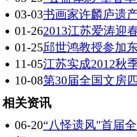
03-03
书画家许麟庐遗
01-26
2013江苏爱涛
01-25
邱世鸿教授参加
11-05
江苏实成2012
10-08
第30届全国文房
相关资讯
06-20
“八怪遗风"首届