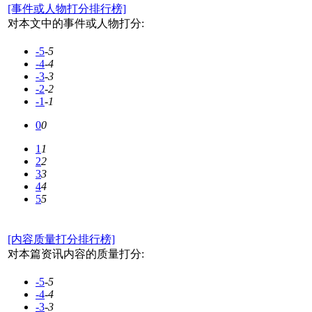
[事件或人物打分排行榜]
对本文中的事件或人物打分:
-5
-5
-4
-4
-3
-3
-2
-2
-1
-1
0
0
1
1
2
2
3
3
4
4
5
5
[内容质量打分排行榜]
对本篇资讯内容的质量打分:
-5
-5
-4
-4
-3
-3