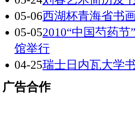
05-06
西湖杯青海省书
05-05
2010“中国芍药
馆举行
04-25
瑞士日内瓦大学
广告合作