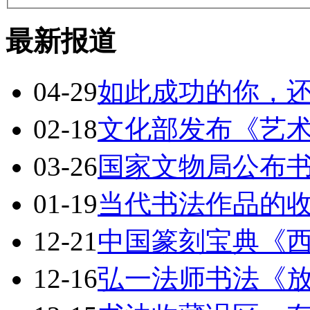
最新报道
04-29
如此成功的你，
02-18
文化部发布《艺
03-26
国家文物局公布
01-19
当代书法作品的
12-21
中国篆刻宝典《
12-16
弘一法师书法《放