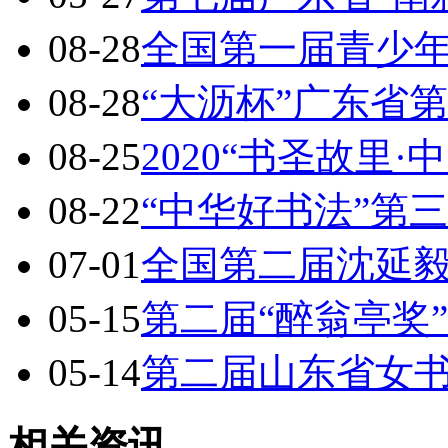
08-28
全国第一届青少
08-28
“大沥杯”广东省
08-25
2020“书圣故里·
08-22
“中华好书法”第
07-01
全国第二届沈延
05-15
第二届“醉翁亭奖
05-14
第二届山东省女
相关资讯