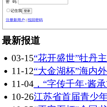
密 码:
记住我
注册新用户
|
找回密码
最新报道
03-15
“花开盛世”牡丹
11-12
“大金湖杯”海内
11-04
，“字传千年·酱
10-26
江苏省首届青少