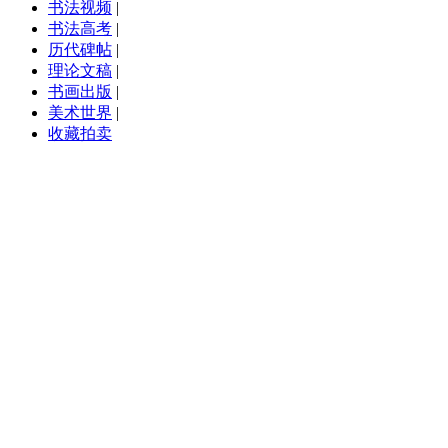
书法视频
|
书法高考
|
历代碑帖
|
理论文稿
|
书画出版
|
美术世界
|
收藏拍卖