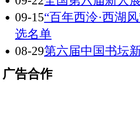
09-22
全国第六届新人
09-15
“百年西泠·西湖
选名单
08-29
第六届中国书坛
广告合作