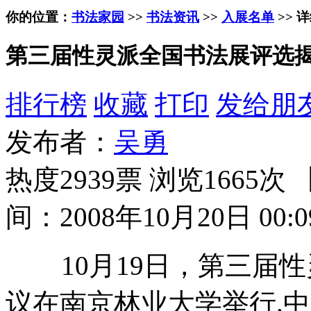
你的位置：
书法家园
>>
书法资讯
>>
入展名单
>> 
第三届性灵派全国书法展评选
排行榜
收藏
打印
发给朋
发布者：
吴勇
热度2939票 浏览1665次 
间：2008年10月20日 00:0
10月19日，第三届性
议在南京林业大学举行.