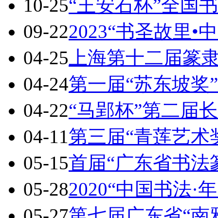
10-25
“王安石杯”全国
09-22
2023“书圣故里•
04-25
上海第十二届篆
04-24
第一届“苏东坡奖
04-22
“马郢杯”第二届
04-11
第三届“青莲艺术
05-15
首届“广东省书法
05-28
2020“中国书法·
05-27
第七届广东省“南