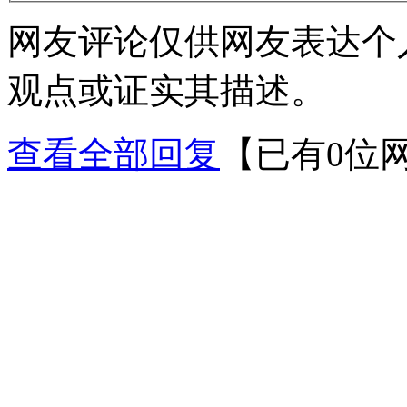
网友评论仅供网友表达个
观点或证实其描述。
查看全部回复
【已有0位