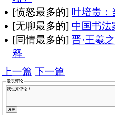
[愤怒最多的]
叶培贵：
[无聊最多的]
中国书法
[同情最多的]
晋·王羲
释
上一篇
下一篇
发表评论