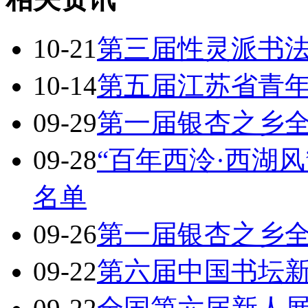
10-21
第三届性灵派书
10-14
第五届江苏省青
09-29
第一届银杏之乡
09-28
“百年西泠·西湖
名单
09-26
第一届银杏之乡
09-22
第六届中国书坛