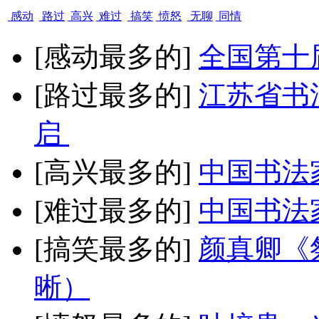
感动
路过
高兴
难过
搞笑
愤怒
无聊
同情
[感动最多的]
全国第十
[路过最多的]
江苏省书
启
[高兴最多的]
中国书法
[难过最多的]
中国书法
[搞笑最多的]
颜真卿《
晰）