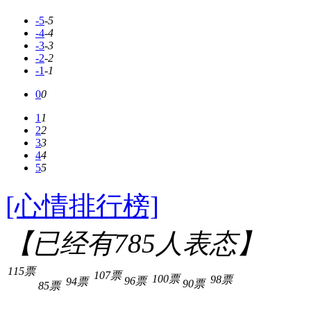
-5
-5
-4
-4
-3
-3
-2
-2
-1
-1
0
0
1
1
2
2
3
3
4
4
5
5
[心情排行榜]
【已经有
785
人表态】
115票
107票
100票
98票
96票
94票
90票
85票