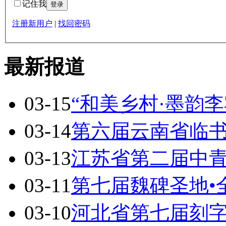
记住我
注册新用户
|
找回密码
最新报道
03-15
“和美乡村·墨韵李
03-14
第六届云南省临
03-13
江苏省第二届中
03-11
第七届魏碑圣地•
03-10
河北省第七届刻