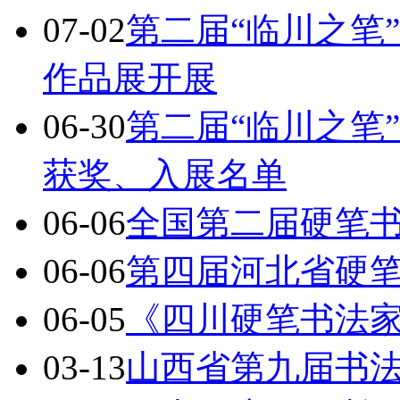
07-02
第二届“临川之笔
作品展开展
06-30
第二届“临川之笔
获奖、入展名单
06-06
全国第二届硬笔书
06-06
第四届河北省硬
06-05
《四川硬笔书法
03-13
山西省第九届书