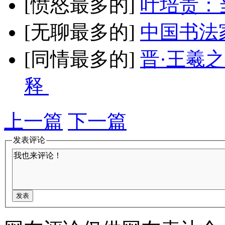
[愤怒最多的]
叶培贵：
[无聊最多的]
中国书法
[同情最多的]
晋·王羲
释
上一篇
下一篇
发表评论