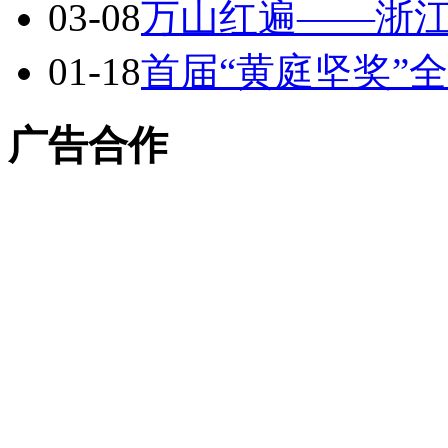
03-08
万山红遍——浙
01-18
首届“黄庭坚奖”
广告合作