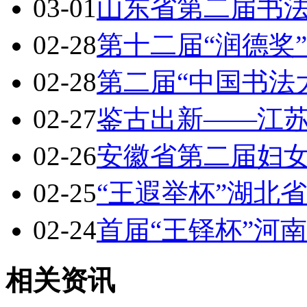
03-01
山东省第二届书
02-28
第十二届“润德奖
02-28
第二届“中国书法
02-27
鉴古出新——江
02-26
安徽省第二届妇
02-25
“王遐举杯”湖北
02-24
首届“王铎杯”河
相关资讯