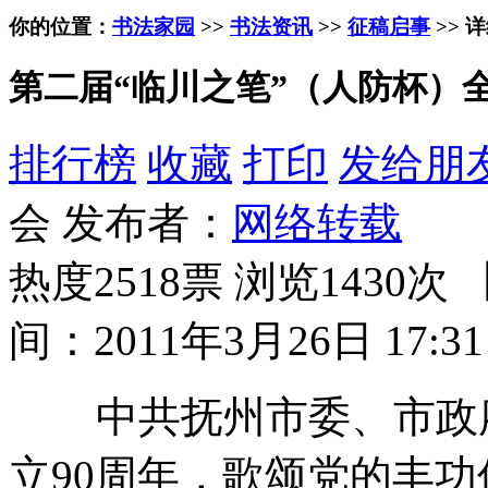
你的位置：
书法家园
>>
书法资讯
>>
征稿启事
>> 
第二届“临川之笔”（人防杯）
排行榜
收藏
打印
发给朋
会 发布者：
网络转载
热度2518票 浏览1430次 
间：2011年3月26日 17:31
中共抚州市委、市政府
立90周年，歌颂党的丰