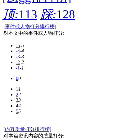
顶:
113
踩:
128
[事件或人物打分排行榜]
对本文中的事件或人物打分:
-5
-5
-4
-4
-3
-3
-2
-2
-1
-1
0
0
1
1
2
2
3
3
4
4
5
5
[内容质量打分排行榜]
对本篇资讯内容的质量打分: