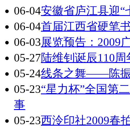
06-04
安徽省庐江县迎“
06-04
首届江西省硬笔
06-03
展览预告：200
05-27
陆维钊诞辰110
05-24
线条之舞——陈
05-23
“星力杯”全国第
事
05-23
西泠印社2009春