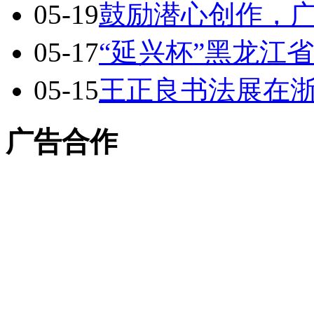
05-19
鼓励潜心创作，
05-17
“延兴杯”黑龙江
05-15
王正良书法展在
广告合作