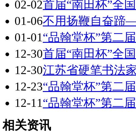
02-02
首届“南田杯”全
01-06
不用扬鞭自奋蹄
01-01
“品翰堂杯”第二
12-30
首届“南田杯”全
12-30
江苏省硬笔书法家
12-23
“品翰堂杯”第二
12-11
“品翰堂杯”第二
相关资讯