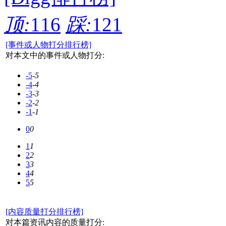
顶:
116
踩:
121
[事件或人物打分排行榜]
对本文中的事件或人物打分:
-5
-5
-4
-4
-3
-3
-2
-2
-1
-1
0
0
1
1
2
2
3
3
4
4
5
5
[内容质量打分排行榜]
对本篇资讯内容的质量打分: