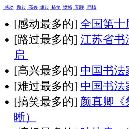
感动
路过
高兴
难过
搞笑
愤怒
无聊
同情
[感动最多的]
全国第十
[路过最多的]
江苏省书
启
[高兴最多的]
中国书法
[难过最多的]
中国书法
[搞笑最多的]
颜真卿《
晰）