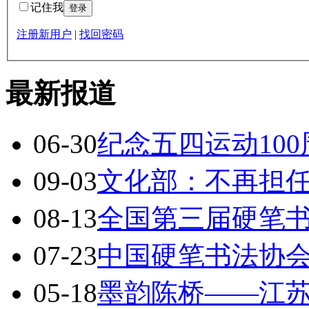
记住我
注册新用户
|
找回密码
最新报道
06-30
纪念五四运动10
09-03
文化部：不再担
08-13
全国第三届硬笔
07-23
中国硬笔书法协会
05-18
墨韵陈桥——江