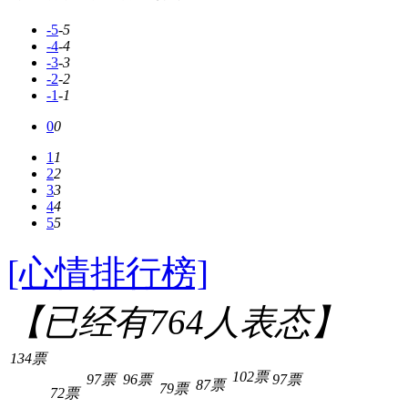
-5
-5
-4
-4
-3
-3
-2
-2
-1
-1
0
0
1
1
2
2
3
3
4
4
5
5
[心情排行榜]
【已经有
764
人表态】
134票
102票
97票
96票
97票
87票
79票
72票