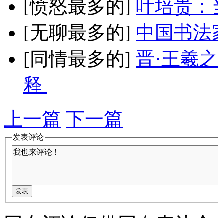
[愤怒最多的]
叶培贵：
[无聊最多的]
中国书法
[同情最多的]
晋·王羲
释
上一篇
下一篇
发表评论