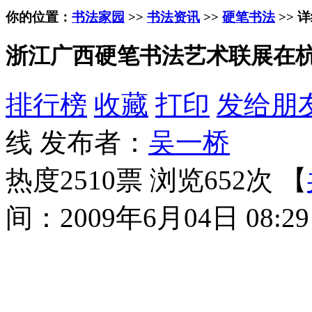
你的位置：
书法家园
>>
书法资讯
>>
硬笔书法
>> 
浙江广西硬笔书法艺术联展在
排行榜
收藏
打印
发给朋
线 发布者：
吴一桥
热度2510票 浏览652次 【
间：2009年6月04日 08:29