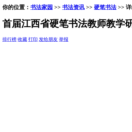
你的位置：
书法家园
>>
书法资讯
>>
硬笔书法
>> 
首届江西省硬笔书法教师教学
排行榜
收藏
打印
发给朋友
举报