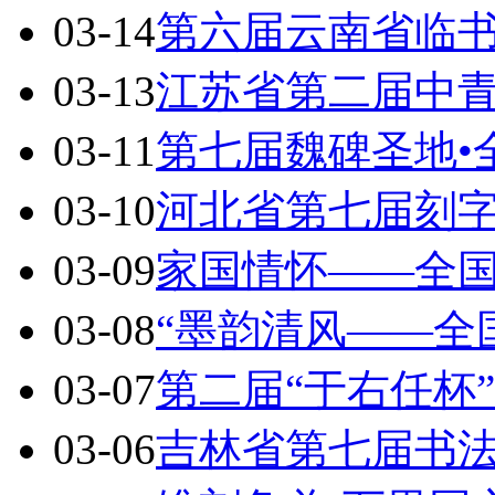
03-14
第六届云南省临
03-13
江苏省第二届中
03-11
第七届魏碑圣地•
03-10
河北省第七届刻
03-09
家国情怀——全
03-08
“墨韵清风——全
03-07
第二届“于右任杯
03-06
吉林省第七届书