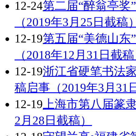
12-24
第二届“醉翁亭奖
（2019年3月25日截稿
12-19
第五届“美德山东
（2018年12月31日截
12-19
浙江省硬笔书法
稿启事（2019年3月3
12-19
上海市第八届篆隶
2月28日截稿）