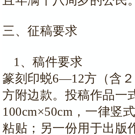
且年满十八周岁的公民
三、征稿要求
1、稿件要求
篆刻印蜕6—12方（含
方附边款。投稿作品一
100cm×50cm，一
粘贴；另一份用于出版