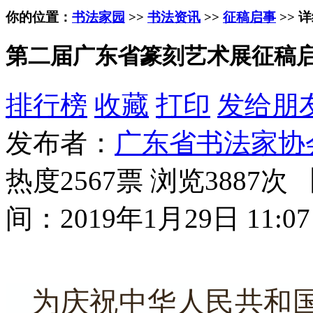
你的位置：
书法家园
>>
书法资讯
>>
征稿启事
>> 
第二届广东省篆刻艺术展征稿启事
排行榜
收藏
打印
发给朋
发布者：
广东省书法家协
热度2567票 浏览3887次 
间：2019年1月29日 11:07
为庆祝中华人民共和国