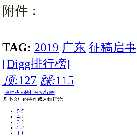
附件：
TAG:
2019
广东
征稿启事
[Digg排行榜]
顶:
127
踩:
115
[事件或人物打分排行榜]
对本文中的事件或人物打分:
-5
-5
-4
-4
-3
-3
-2
-2
-1
-1