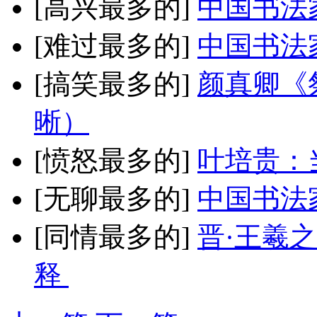
[高兴最多的]
中国书法
[难过最多的]
中国书法
[搞笑最多的]
颜真卿《
晰）
[愤怒最多的]
叶培贵：
[无聊最多的]
中国书法
[同情最多的]
晋·王羲
释