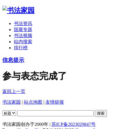
书法资讯
国展专题
书法视频
站内搜索
排行榜
信息提示
参与表态完成了
返回上一页
书法家园
|
站点地图
|
友情链接
书法家园创办于2000年 |
苏ICP备2023029847号