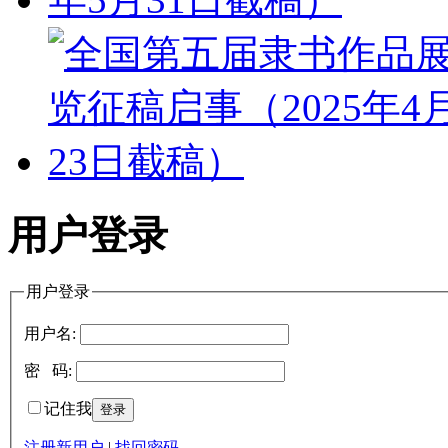
用户登录
用户登录
用户名:
密 码:
记住我
注册新用户
|
找回密码