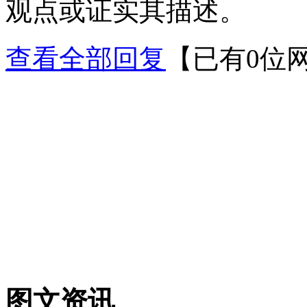
观点或证实其描述。
查看全部回复
【已有0位
图文资讯