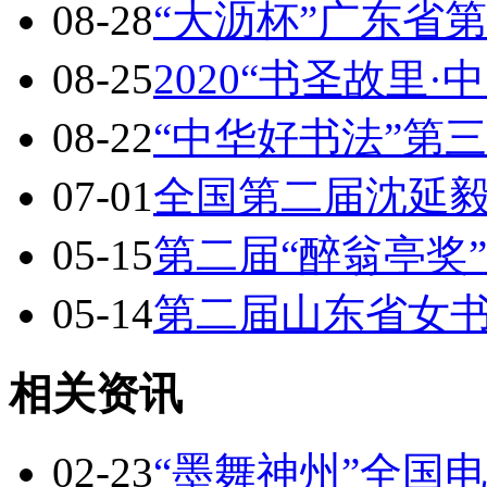
08-28
“大沥杯”广东省
08-25
2020“书圣故里·
08-22
“中华好书法”第
07-01
全国第二届沈延
05-15
第二届“醉翁亭奖
05-14
第二届山东省女
相关资讯
02-23
“墨舞神州”全国