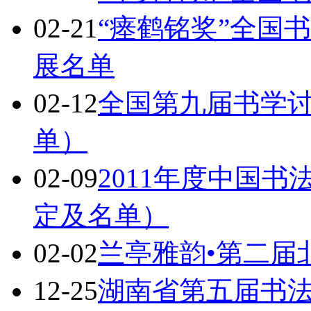
02-21
“瘗鹤铭奖”全国
展名单
02-12
全国第九届书学
单）
02-09
2011年度中国
定及名单）
02-02
兰亭雅韵•第二届
12-25
湖南省第五届书