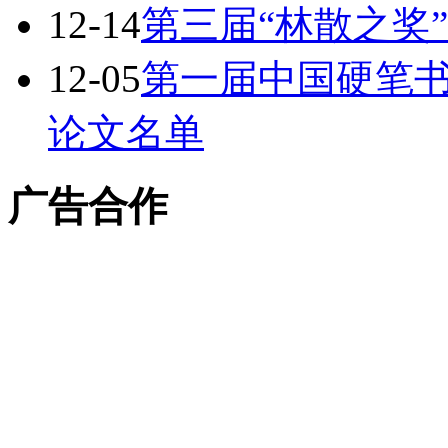
12-14
第三届“林散之奖
12-05
第一届中国硬笔
论文名单
广告合作