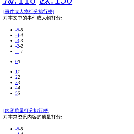
[事件或人物打分排行榜]
对本文中的事件或人物打分:
-5
-5
-4
-4
-3
-3
-2
-2
-1
-1
0
0
1
1
2
2
3
3
4
4
5
5
[内容质量打分排行榜]
对本篇资讯内容的质量打分:
-5
-5