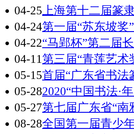
04-25
上海第十二届篆
04-24
第一届“苏东坡奖
04-22
“马郢杯”第二届
04-11
第三届“青莲艺术
05-15
首届“广东省书法
05-28
2020“中国书法·
05-27
第七届广东省“南
08-28
全国第一届青少