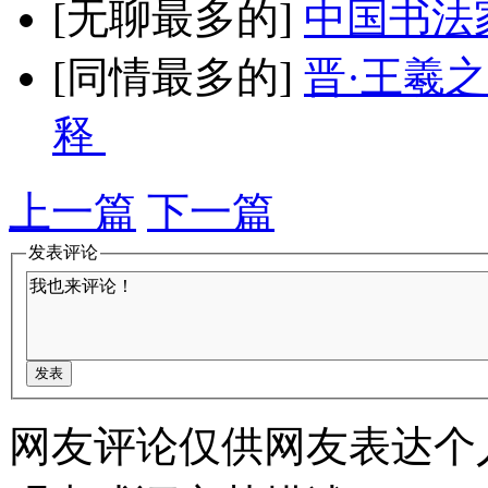
[无聊最多的]
中国书法
[同情最多的]
晋·王羲
释
上一篇
下一篇
发表评论
网友评论仅供网友表达个