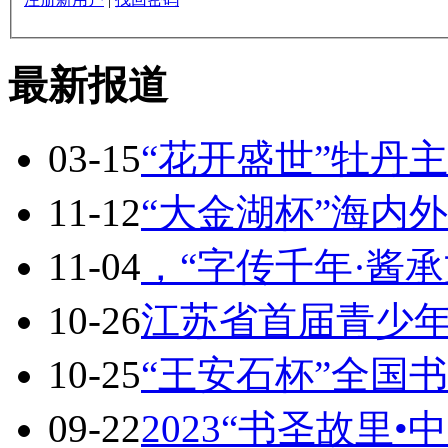
最新报道
03-15
“花开盛世”牡丹
11-12
“大金湖杯”海内
11-04
，“字传千年·酱
10-26
江苏省首届青少
10-25
“王安石杯”全国
09-22
2023“书圣故里•