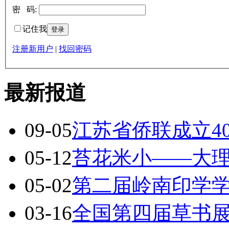
密 码:
记住我
注册新用户
|
找回密码
最新报道
09-05
江苏省侨联成立4
05-12
苔花米小——大
05-02
第二届岭南印学
03-16
全国第四届草书展