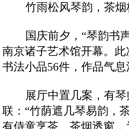
竹雨松风琴韵，茶烟
国庆前夕，“琴韵书声
南京诸子艺术馆开幕。此
书法小品56件，作品气
展厅中置几案，有琴师
联：“竹荫遮几琴易韵，
有侍童烹茶，茶烟透窗，