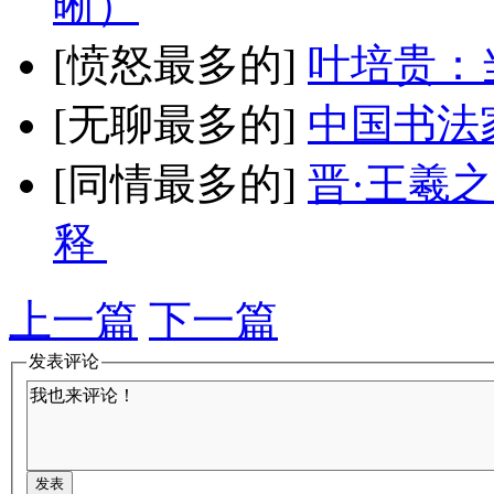
晰）
[愤怒最多的]
叶培贵：
[无聊最多的]
中国书法
[同情最多的]
晋·王羲
释
上一篇
下一篇
发表评论