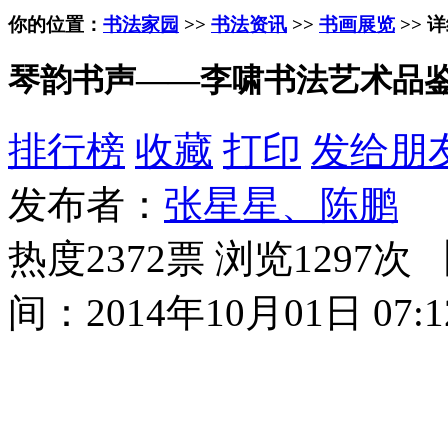
你的位置：
书法家园
>>
书法资讯
>>
书画展览
>> 
琴韵书声——李啸书法艺术品
排行榜
收藏
打印
发给朋
发布者：
张星星、陈鹏
热度2372票 浏览1297次 
间：2014年10月01日 07:1