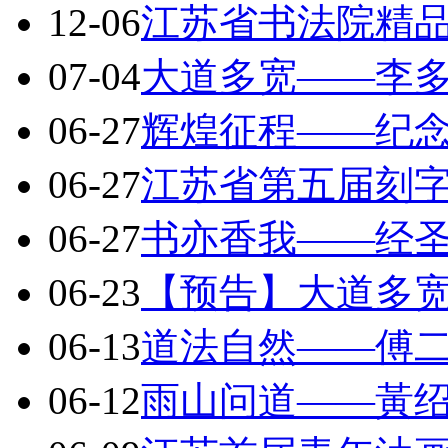
12-06
江苏省书法院精
07-04
大道多宽——李
06-27
辉煌征程——纪
06-27
江苏省第五届刻
06-27
书亦香我——经
06-23
【预告】大道多
06-13
道法自然——傅
06-12
雨山问道——黃