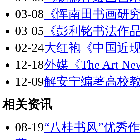
03-08
《恽南田书画研
03-05
《彭利铭书法作
02-24
大红袍《中国近
12-18
外媒《The Art Ne
12-09
解安宁编著高校
相关资讯
08-19
“八桂书风”优秀