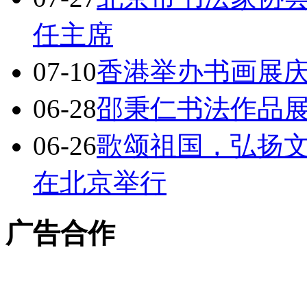
任主席
07-10
香港举办书画展庆
06-28
邵秉仁书法作品
06-26
歌颂祖国，弘扬
在北京举行
广告合作