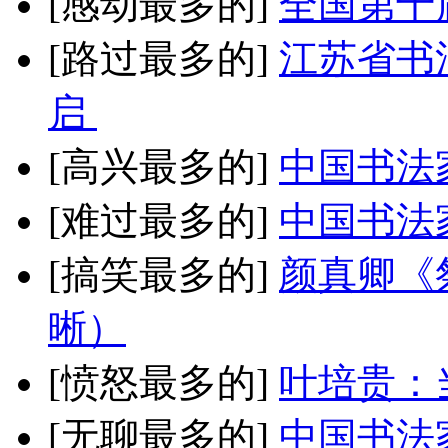
[感动最多的]
全国第十
[路过最多的]
江苏省书
启
[高兴最多的]
中国书法
[难过最多的]
中国书法
[搞笑最多的]
颜真卿《
晰）
[愤怒最多的]
叶培贵：
[无聊最多的]
中国书法