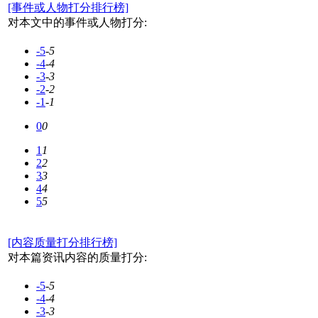
[事件或人物打分排行榜]
对本文中的事件或人物打分:
-5
-5
-4
-4
-3
-3
-2
-2
-1
-1
0
0
1
1
2
2
3
3
4
4
5
5
[内容质量打分排行榜]
对本篇资讯内容的质量打分:
-5
-5
-4
-4
-3
-3