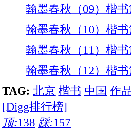
翰墨春秋（09）楷
翰墨春秋（10）楷
翰墨春秋（11）楷
翰墨春秋（12）楷书
TAG:
北京
楷书
中国
作
[Digg排行榜]
顶:
138
踩:
157