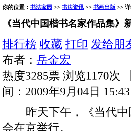
你的位置：
书法家园
>>
书法资讯
>>
书画出版
>> 
《当代中国楷书名家作品集》
排行榜
收藏
打印
发给朋
布者：
岳金宏
热度3285票 浏览1170次 
间：2009年9月04日 15:43
昨天下午，《当代中国
会在京举行。