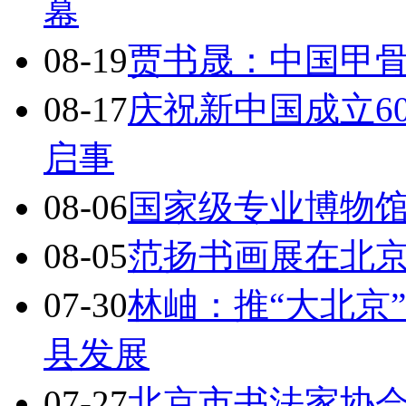
幕
08-19
贾书晟：中国甲
08-17
庆祝新中国成立6
启事
08-06
国家级专业博物馆
08-05
范扬书画展在北
07-30
林岫：推“大北京
县发展
07-27
北京市书法家协