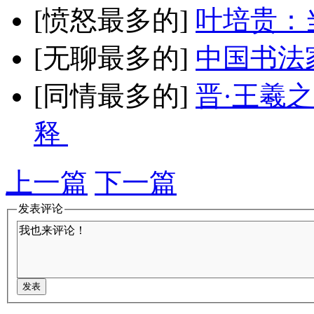
[愤怒最多的]
叶培贵：
[无聊最多的]
中国书法
[同情最多的]
晋·王羲
释
上一篇
下一篇
发表评论