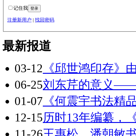
记住我
注册新用户
|
找回密码
最新报道
03-12
《邱世鸿印存》
06-25
刘东芹的意义—
01-07
《何震宇书法精
12-15
历时13年编纂，
11-26
王惠松、潘朝敏