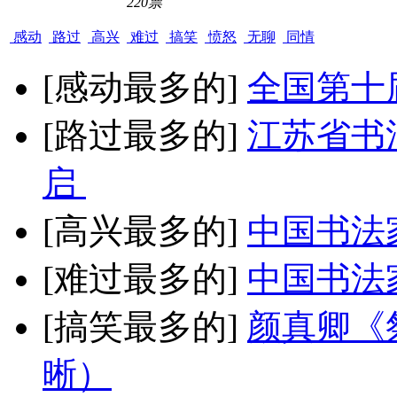
220票
感动
路过
高兴
难过
搞笑
愤怒
无聊
同情
[感动最多的]
全国第十
[路过最多的]
江苏省书
启
[高兴最多的]
中国书法
[难过最多的]
中国书法
[搞笑最多的]
颜真卿《
晰）