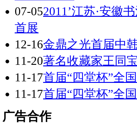
07-05
2011’江苏·安
首展
12-16
金鼎之光首届中韩
11-20
著名收藏家王同宝
11-17
首届“四堂杯”全
11-17
首届“四堂杯”全
广告合作