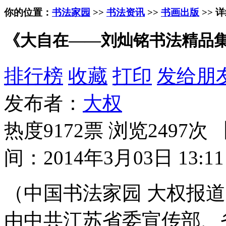
你的位置：
书法家园
>>
书法资讯
>>
书画出版
>> 
《大自在——刘灿铭书法精品
排行榜
收藏
打印
发给朋
发布者：
大权
热度9172票 浏览2497次 
间：2014年3月03日 13:11
（中国书法家园 大权报道）
由中共江苏省委宣传部、