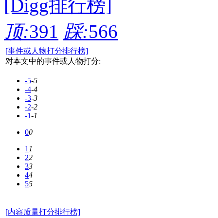
[Digg排行榜]
顶:
391
踩:
566
[事件或人物打分排行榜]
对本文中的事件或人物打分:
-5
-5
-4
-4
-3
-3
-2
-2
-1
-1
0
0
1
1
2
2
3
3
4
4
5
5
[内容质量打分排行榜]