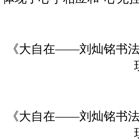
《大自在——刘灿铭书
《大自在——刘灿铭书