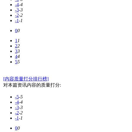
-4
-4
-3
-3
-2
-2
-1
-1
0
0
1
1
2
2
3
3
4
4
5
5
[内容质量打分排行榜]
对本篇资讯内容的质量打分:
-5
-5
-4
-4
-3
-3
-2
-2
-1
-1
0
0