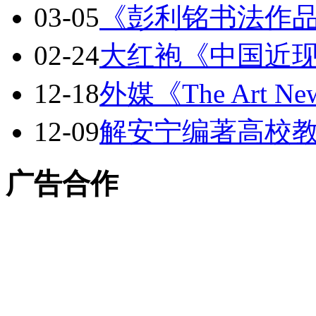
03-05
《彭利铭书法作
02-24
大红袍《中国近
12-18
外媒《The Art Ne
12-09
解安宁编著高校
广告合作