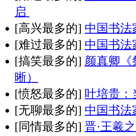
启
[高兴最多的]
中国书法
[难过最多的]
中国书法
[搞笑最多的]
颜真卿《
晰）
[愤怒最多的]
叶培贵：
[无聊最多的]
中国书法
[同情最多的]
晋·王羲