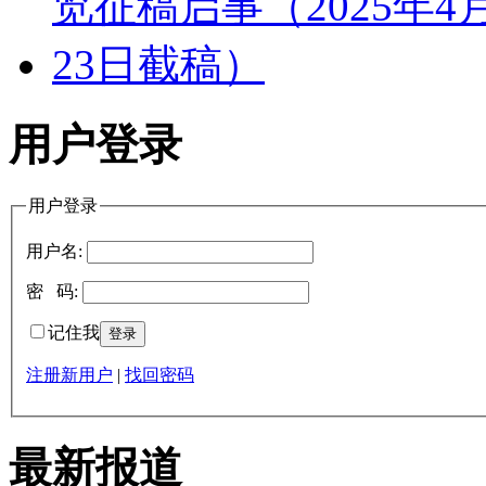
用户登录
用户登录
用户名:
密 码:
记住我
注册新用户
|
找回密码
最新报道