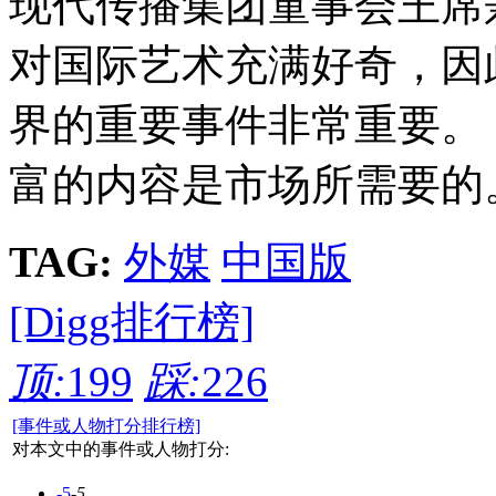
现代传播集团童事会王席
对国际艺术充满好奇，因
界的重要事件非常重要。
富的内容是市场所需要的
TAG:
外媒
中国版
[Digg排行榜]
顶:
199
踩:
226
[事件或人物打分排行榜]
对本文中的事件或人物打分:
-5
-5