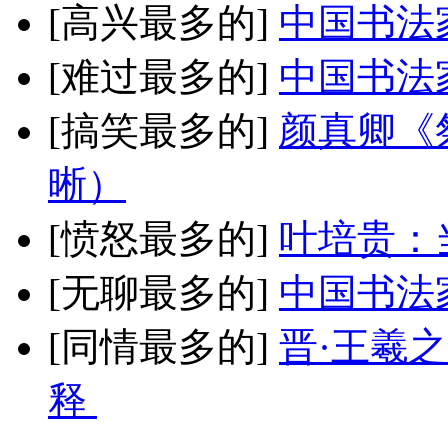
[高兴最多的]
中国书法
[难过最多的]
中国书法
[搞笑最多的]
颜真卿《
晰）
[愤怒最多的]
叶培贵：
[无聊最多的]
中国书法
[同情最多的]
晋·王羲
释