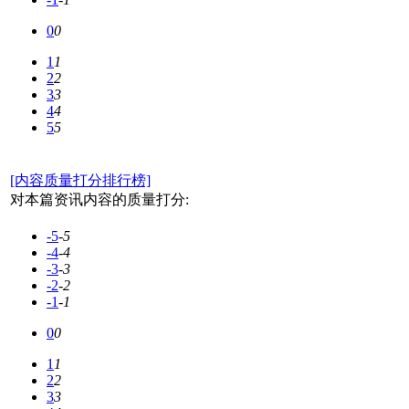
0
0
1
1
2
2
3
3
4
4
5
5
[内容质量打分排行榜]
对本篇资讯内容的质量打分:
-5
-5
-4
-4
-3
-3
-2
-2
-1
-1
0
0
1
1
2
2
3
3