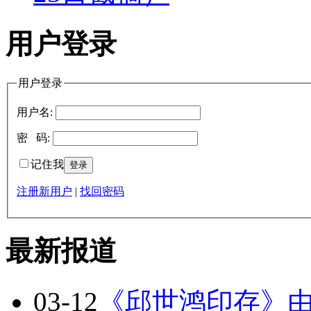
用户登录
用户登录
用户名:
密 码:
记住我
注册新用户
|
找回密码
最新报道
03-12
《邱世鸿印存》