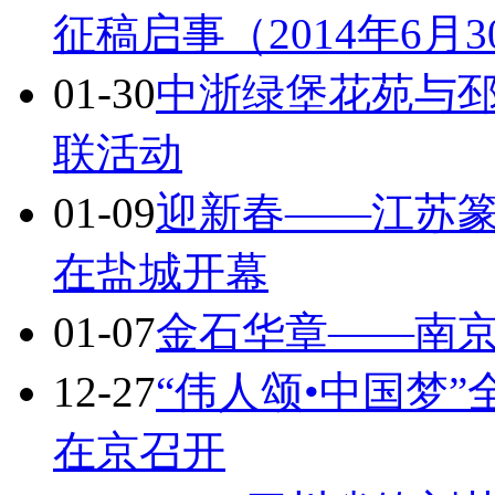
征稿启事（2014年6月
01-30
中浙绿堡花苑与
联活动
01-09
迎新春——江苏篆
在盐城开幕
01-07
金石华章——南京
12-27
“伟人颂•中国梦
在京召开