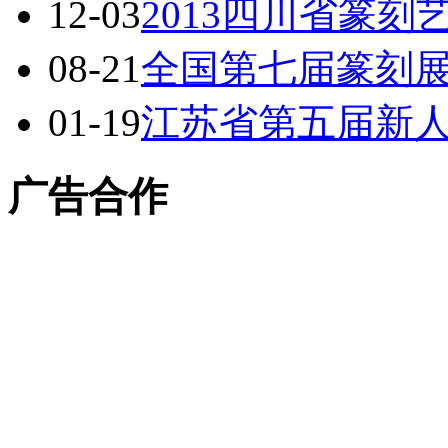
12-03
2013四川省篆
08-21
全国第七届篆刻展
01-19
江苏省第五届新
广告合作