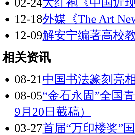
02-24
大红袍《中国近
12-18
外媒《The Art Ne
12-09
解安宁编著高校
相关资讯
08-21
中国书法篆刻亮
08-05
“金石永固”全国青
9月20日截稿）
03-27
首届“万印楼奖”