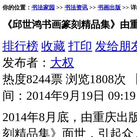
你的位置：
书法家园
>>
书法资讯
>>
书画出版
>> 
《邱世鸿书画篆刻精品集》由
排行榜
收藏
打印
发给朋
发布者：
大权
热度8244票 浏览1808次 
间：2014年9月19日 09:19
2014年8月底，由重庆
刻精品集》面世，引起众