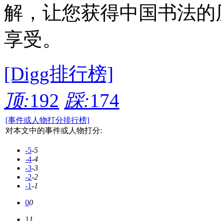
解，让您获得中国书法的
享受。
[Digg排行榜]
顶:
192
踩:
174
[事件或人物打分排行榜]
对本文中的事件或人物打分:
-5
-5
-4
-4
-3
-3
-2
-2
-1
-1
0
0
1
1