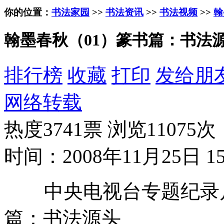
你的位置：
书法家园
>>
书法资讯
>>
书法视频
>>
翰
翰墨春秋（01）篆书篇：书法
排行榜
收藏
打印
发给朋
网络转载
热度3741票 浏览11075次
时间：2008年11月25日 15
中央电视台专题纪录片
篇：书法源头