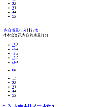
2
2
3
3
4
4
5
5
[内容质量打分排行榜]
对本篇资讯内容的质量打分:
-5
-5
-4
-4
-3
-3
-2
-2
-1
-1
0
0
1
1
2
2
3
3
4
4
5
5