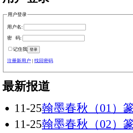
用户登录
用户名:
密 码:
记住我
注册新用户
|
找回密码
最新报道
11-25
翰墨春秋（01）
11-25
翰墨春秋（02）