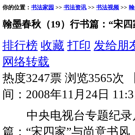
你的位置：
书法家园
>>
书法资讯
>>
书法视频
>>
翰
翰墨春秋（19）行书篇：“宋四
排行榜
收藏
打印
发给朋
网络转载
热度3247票 浏览3565次 
间：2008年11月24日 11:3
中央电视台专题纪录片
篇：“宋四家”与尚意书风