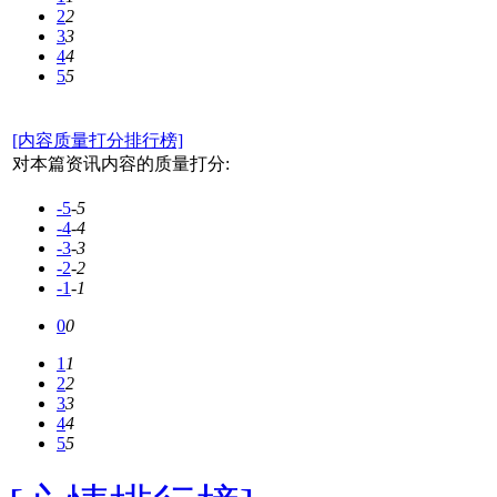
2
2
3
3
4
4
5
5
[内容质量打分排行榜]
对本篇资讯内容的质量打分:
-5
-5
-4
-4
-3
-3
-2
-2
-1
-1
0
0
1
1
2
2
3
3
4
4
5
5