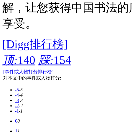
解，让您获得中国书法的
享受。
[Digg排行榜]
顶:
140
踩:
154
[事件或人物打分排行榜]
对本文中的事件或人物打分:
-5
-5
-4
-4
-3
-3
-2
-2
-1
-1
0
0
1
1