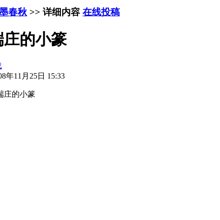
墨春秋
>> 详细内容
在线投稿
端庄的小篆
载
8年11月25日 15:33
端庄的小篆