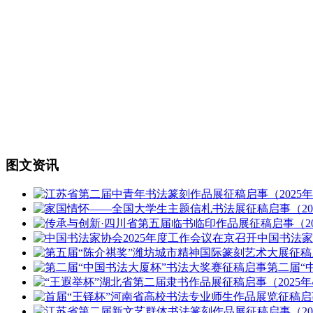
图文资讯
中国书法
第二届“