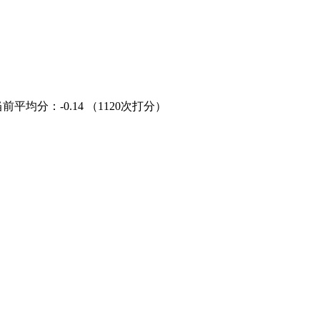
当前平均分：
-0.14
（1120次打分）