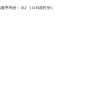
当前平均分：
-0.2
（1116次打分）