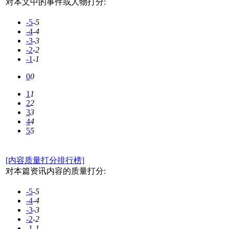
对本文中的事件或人物打分:
-5
-5
-4
-4
-3
-3
-2
-2
-1
-1
0
0
1
1
2
2
3
3
4
4
5
5
[内容质量打分排行榜]
对本篇资讯内容的质量打分:
-5
-5
-4
-4
-3
-3
-2
-2
-1
-1