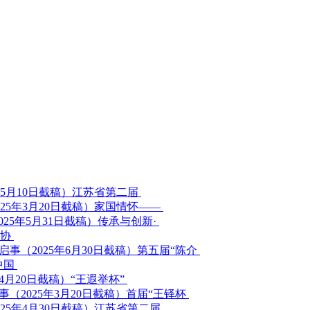
江苏省第二届
家国情怀——
传承与创新·
家协
第五届“陈介
中国
“王遐举杯”
首届“王铎杯
江苏省第二届