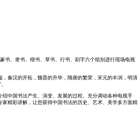
分篆书、隶书、楷书、草书、行书、刻字六个组别进行现场电视
端，秦汉的开拓，魏晋的升华，隋唐的繁荣，宋元的丰润，明清
”。
绍中国书法产生、演变、发展的过程。充分调动各种电视手
专家精彩讲解，让您获得中国书法的历史、艺术、美学多方面精