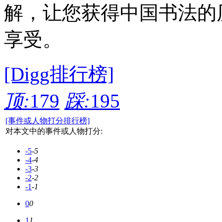
解，让您获得中国书法的
享受。
[Digg排行榜]
顶:
179
踩:
195
[事件或人物打分排行榜]
对本文中的事件或人物打分:
-5
-5
-4
-4
-3
-3
-2
-2
-1
-1
0
0
1
1