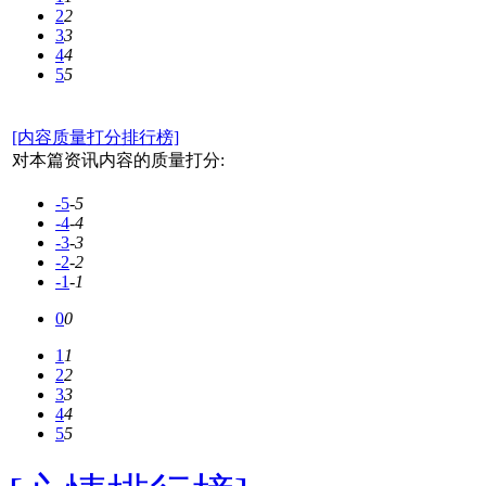
2
2
3
3
4
4
5
5
[内容质量打分排行榜]
对本篇资讯内容的质量打分:
-5
-5
-4
-4
-3
-3
-2
-2
-1
-1
0
0
1
1
2
2
3
3
4
4
5
5