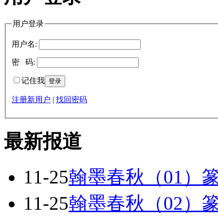
用户登录
用户名:
密 码:
记住我
注册新用户
|
找回密码
最新报道
11-25
翰墨春秋（01）
11-25
翰墨春秋（02）