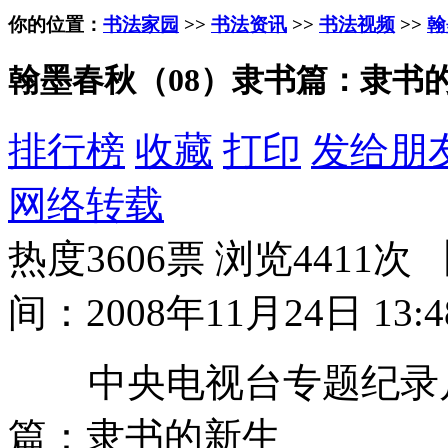
你的位置：
书法家园
>>
书法资讯
>>
书法视频
>>
翰
翰墨春秋（08）隶书篇：隶书
排行榜
收藏
打印
发给朋
网络转载
热度3606票 浏览4411次 
间：2008年11月24日 13:4
中央电视台专题纪录片
篇：隶书的新生