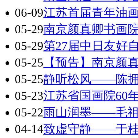
06-09
江苏首届青年油
05-29
南京颜真卿书画院
05-29
第27届中日友好
05-25
【预告】南京颜
05-25
静听松风——陈
05-23
江苏省国画院60
05-22
雨山润墨——毛
04-14
致虚守静——于