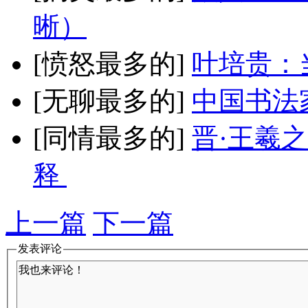
晰）
[愤怒最多的]
叶培贵：
[无聊最多的]
中国书法
[同情最多的]
晋·王羲
释
上一篇
下一篇
发表评论