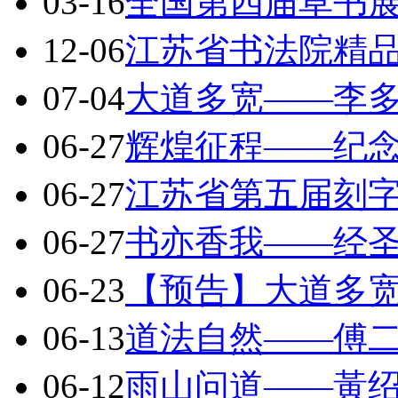
03-16
全国第四届草书展
12-06
江苏省书法院精
07-04
大道多宽——李
06-27
辉煌征程——纪
06-27
江苏省第五届刻
06-27
书亦香我——经
06-23
【预告】大道多
06-13
道法自然——傅
06-12
雨山问道——黃