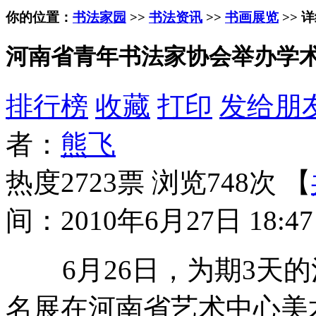
你的位置：
书法家园
>>
书法资讯
>>
书画展览
>> 
河南省青年书法家协会举办学
排行榜
收藏
打印
发给朋
者：
熊飞
热度2723票 浏览748次 【
间：2010年6月27日 18:47
6月26日，为期3天的
名展在河南省艺术中心美