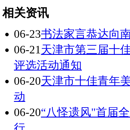
相关资讯
06-23
书法家言恭达向南
06-21
天津市第三届十
评选活动通知
06-20
天津市十佳青年
动
06-20
“八怪遗风"首届
行