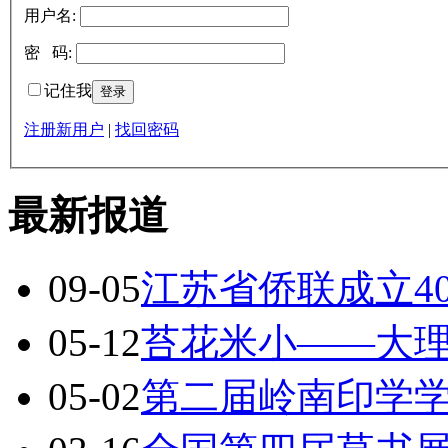
用户名:
密 码:
记住我
注册新用户
|
找回密码
最新报道
09-05
江苏省侨联成立4
05-12
苔花米小——大
05-02
第二届岭南印学