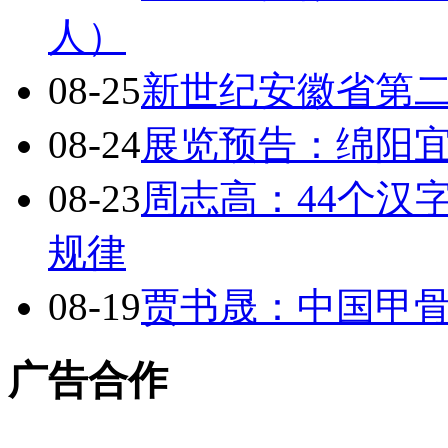
人）
08-25
新世纪安徽省第二
08-24
展览预告：绵阳宜
08-23
周志高：44个汉
规律
08-19
贾书晟：中国甲
广告合作