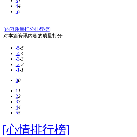
3
3
4
4
5
5
[内容质量打分排行榜]
对本篇资讯内容的质量打分:
-5
-5
-4
-4
-3
-3
-2
-2
-1
-1
0
0
1
1
2
2
3
3
4
4
5
5
[心情排行榜]