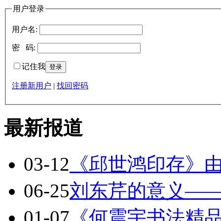
用户登录
用户名:
密 码:
记住我
注册新用户
|
找回密码
最新报道
03-12
《邱世鸿印存》
06-25
刘东芹的意义—
01-07
《何震宇书法精