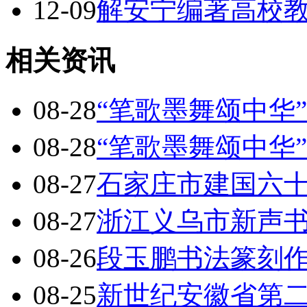
12-09
解安宁编著高校
相关资讯
08-28
“笔歌墨舞颂中华
08-28
“笔歌墨舞颂中华
08-27
石家庄市建国六
08-27
浙江义乌市新声
08-26
段玉鹏书法篆刻
08-25
新世纪安徽省第二