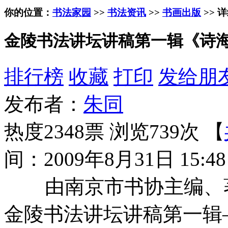
你的位置：
书法家园
>>
书法资讯
>>
书画出版
>> 
金陵书法讲坛讲稿第一辑《诗
排行榜
收藏
打印
发给朋
发布者：
朱同
热度2348票 浏览739次 【
间：2009年8月31日 15:48
由南京市书协主编、著
金陵书法讲坛讲稿第一辑