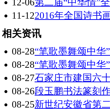
12-06
第二届“中华情”
11-12
2016年全国诗
相关资讯
08-28
“笔歌墨舞颂中华
08-28
“笔歌墨舞颂中华
08-27
石家庄市建国六
08-26
段玉鹏书法篆刻
08-25
新世纪安徽省第二