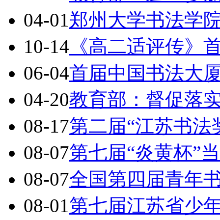
04-01
郑州大学书法学
10-14
《高二适评传》
06-04
首届中国书法大
04-20
教育部：督促落
08-17
第二届“江苏书法
08-07
第七届“炎黄杯”
08-07
全国第四届青年
08-01
第七届江苏省少