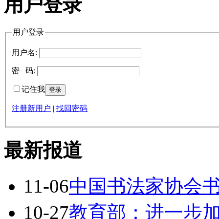
用户登录
用户登录
用户名:
密 码:
记住我
注册新用户
|
找回密码
最新报道
11-06
中国书法家协会
10-27
教育部：进一步