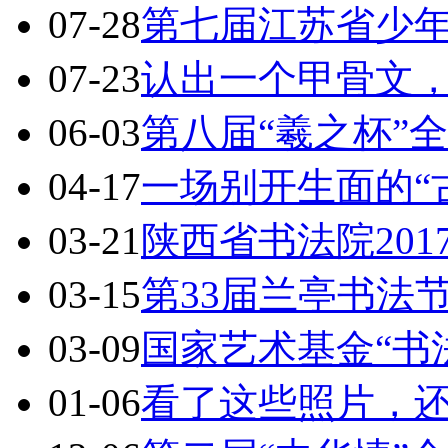
07-28
第七届江苏省少
07-23
认出一个甲骨文，
06-03
第八届“羲之杯”
04-17
一场别开生面的“
03-21
陕西省书法院20
03-15
第33届兰亭书法
03-09
国家艺术基金“书
01-06
看了这些照片，