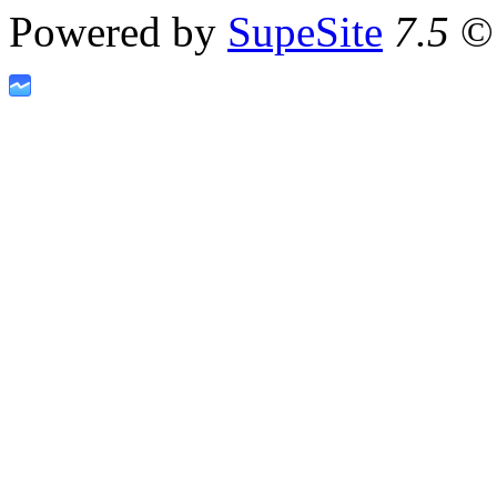
Powered by
SupeSite
7.5
© 