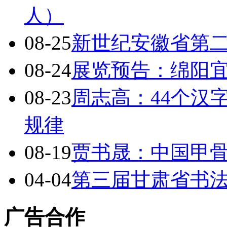
人）
08-25
新世纪安徽省第二
08-24
展览预告：绵阳宜
08-23
周志高：44个汉
规律
08-19
贾书晟：中国甲
04-04
第三届甘肃省书法
广告合作