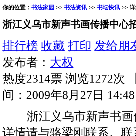
你的位置：
书法家园
>>
书法资讯
>>
书坛快讯
>> 
浙江义乌市新声书画传播中心
排行榜
收藏
打印
发给朋
发布者：
大权
热度2314票 浏览1272次 
间：2009年8月27日 14:48
浙江义乌市新声书画传
详情请与骆梁刚联系。联系电话