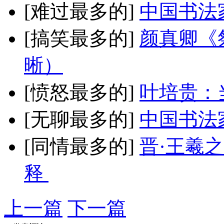
[难过最多的]
中国书法
[搞笑最多的]
颜真卿《
晰）
[愤怒最多的]
叶培贵：
[无聊最多的]
中国书法
[同情最多的]
晋·王羲
释
上一篇
下一篇