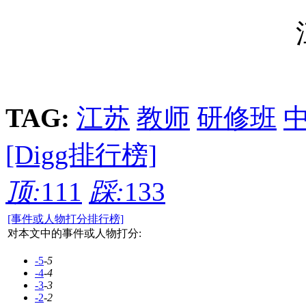
TAG:
江苏
教师
研修班
[Digg排行榜]
顶:
111
踩:
133
[事件或人物打分排行榜]
对本文中的事件或人物打分:
-5
-5
-4
-4
-3
-3
-2
-2