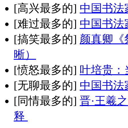
[高兴最多的]
中国书法
[难过最多的]
中国书法
[搞笑最多的]
颜真卿《
晰）
[愤怒最多的]
叶培贵：
[无聊最多的]
中国书法
[同情最多的]
晋·王羲
释