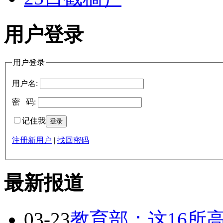
用户登录
用户登录
用户名:
密 码:
记住我
注册新用户
|
找回密码
最新报道
03-23
教育部：这16所