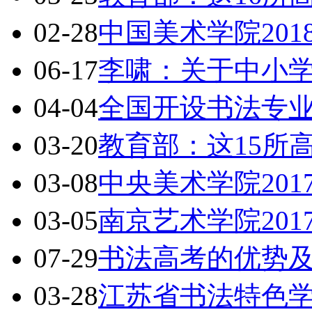
02-28
中国美术学院20
06-17
李啸：关于中小
04-04
全国开设书法专
03-20
教育部：这15所
03-08
中央美术学院20
03-05
南京艺术学院20
07-29
书法高考的优势
03-28
江苏省书法特色