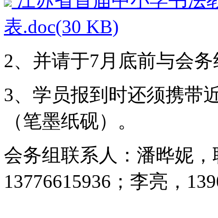
江苏省首届中小学书法
表.doc(30 KB)
2、并请于7月底前与会
3、学员报到时还须携带近
（笔墨纸砚）。
会务组联系人：潘晔妮，联系电
13776615936；李亮，139