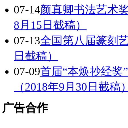
07-14
颜真卿书法艺术奖
8月15日截稿）
07-13
全国第八届篆刻艺术
日截稿）
07-09
首届“本焕抄经奖
（2018年9月30日截稿
广告合作