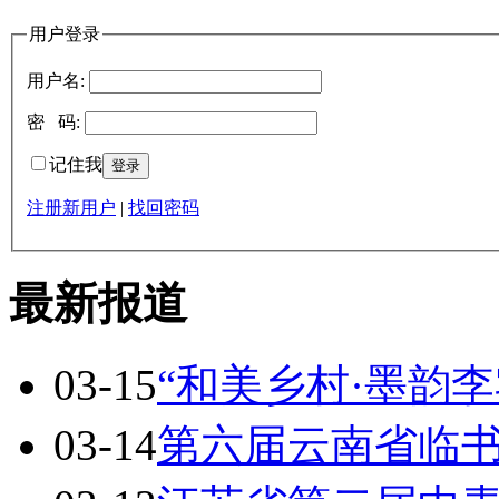
用户登录
用户名:
密 码:
记住我
注册新用户
|
找回密码
最新报道
03-15
“和美乡村·墨韵李
03-14
第六届云南省临