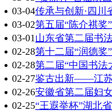
03-04
传承与创新·四川
03-02
第五届“陈介祺奖
03-01
山东省第二届书
02-28
第十二届“润德奖
02-28
第二届“中国书法
02-27
鉴古出新——江
02-26
安徽省第二届妇
02-25
“王遐举杯”湖北