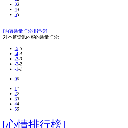
3
3
4
4
5
5
[内容质量打分排行榜]
对本篇资讯内容的质量打分:
-5
-5
-4
-4
-3
-3
-2
-2
-1
-1
0
0
1
1
2
2
3
3
4
4
5
5
[心情排行榜]