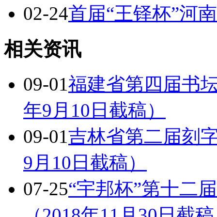
02-24
首届“王铎杯”河
相关资讯
09-01
福建省第四届书坛
年9月10日截稿）
09-01
吉林省第二届刻字
9月10日截稿）
07-25
“宇邦杯”第十二
（2018年11月30日截