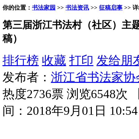
你的位置：
书法家园
>>
书法资讯
>>
征稿启事
>> 
第三届浙江书法村（社区）主题书
稿）
排行榜
收藏
打印
发给朋
发布者：
浙江省书法家协
热度2736票 浏览6548次 
间：2018年9月01日 10:54