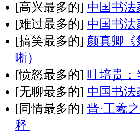
[高兴最多的]
中国书法
[难过最多的]
中国书法
[搞笑最多的]
颜真卿《
晰）
[愤怒最多的]
叶培贵：
[无聊最多的]
中国书法
[同情最多的]
晋·王羲
释