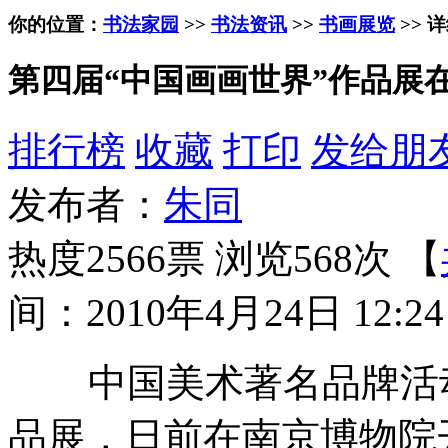
你的位置：
书法家园
>>
书法资讯
>>
书画展览
>> 
第四届“中国画画世界”作品展
排行榜
收藏
打印
发给朋
发布者：
朱同
热度2566票 浏览568次 【
间：2010年4月24日 12:24
中国美术著名品牌活动
品展，日前在南京博物院