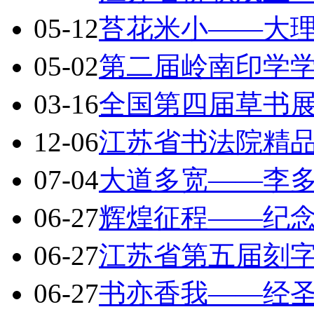
05-12
苔花米小——大
05-02
第二届岭南印学
03-16
全国第四届草书展
12-06
江苏省书法院精
07-04
大道多宽——李
06-27
辉煌征程——纪
06-27
江苏省第五届刻
06-27
书亦香我——经