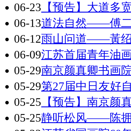
06-23
【预告】大道多
06-13
道法自然——傅
06-12
雨山问道——黃
06-09
江苏首届青年油
05-29
南京颜真卿书画院
05-29
第27届中日友好
05-25
【预告】南京颜
05-25
静听松风——陈