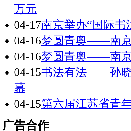
万元
04-17
南京举办“国际书
04-16
梦圆青奥——南
04-16
梦圆青奥——南
04-15
书法有法——孙
幕
04-15
第六届江苏省青
广告合作