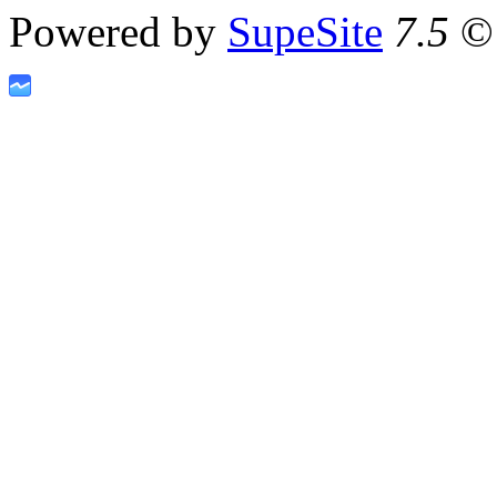
Powered by
SupeSite
7.5
© 