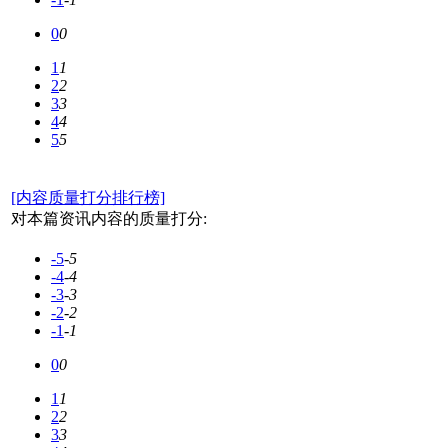
0
0
1
1
2
2
3
3
4
4
5
5
[内容质量打分排行榜]
对本篇资讯内容的质量打分:
-5
-5
-4
-4
-3
-3
-2
-2
-1
-1
0
0
1
1
2
2
3
3