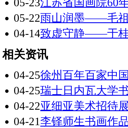
05-23
江苏省国画院60
05-22
雨山润墨——毛
04-14
致虚守静——于
相关资讯
04-25
徐州百年百家中
04-25
瑞士日内瓦大学
04-22
亚细亚美术招待
04-21
李铎师生书画作品