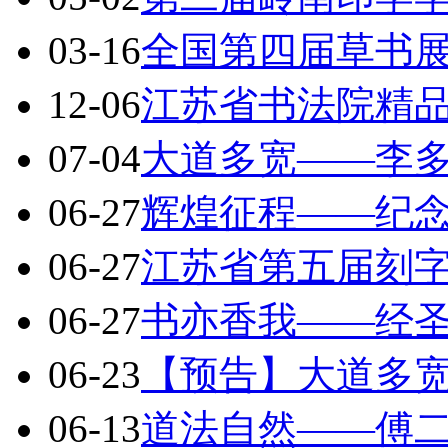
03-16
全国第四届草书展
12-06
江苏省书法院精
07-04
大道多宽——李
06-27
辉煌征程——纪
06-27
江苏省第五届刻
06-27
书亦香我——经
06-23
【预告】大道多
06-13
道法自然——傅