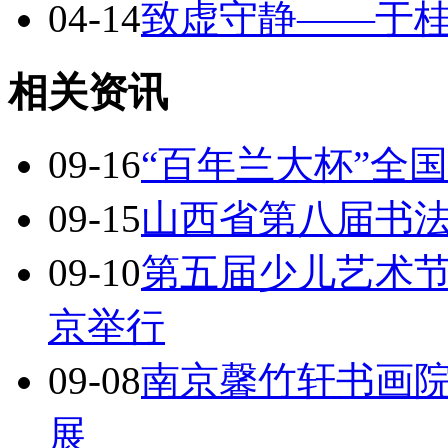
04-14
致虚守静——于
相关资讯
09-16
“百年兰大杯”全
09-15
山西省第八届书
09-10
第五届少儿艺术
京举行
09-08
南京馨竹轩书画院
展