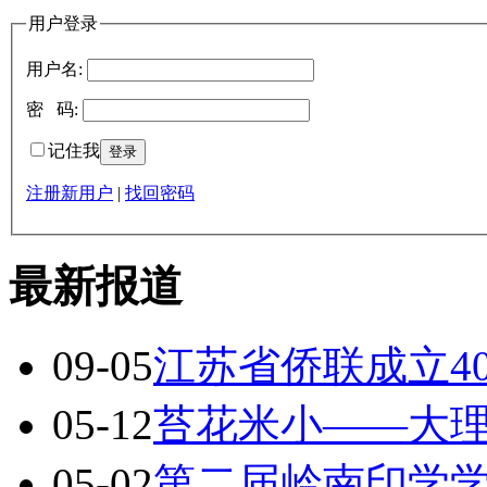
用户登录
用户名:
密 码:
记住我
注册新用户
|
找回密码
最新报道
09-05
江苏省侨联成立4
05-12
苔花米小——大
05-02
第二届岭南印学