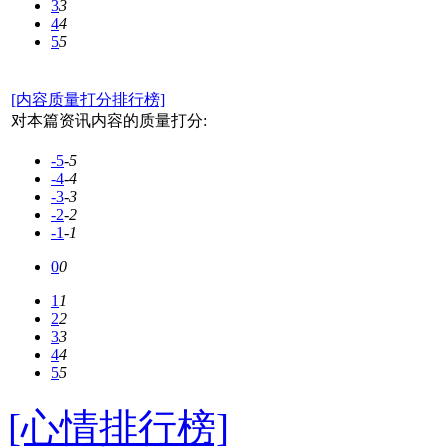
3
3
4
4
5
5
[内容质量打分排行榜]
对本篇资讯内容的质量打分:
-5
-5
-4
-4
-3
-3
-2
-2
-1
-1
0
0
1
1
2
2
3
3
4
4
5
5
[心情排行榜]