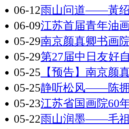
06-12
雨山问道——黃
06-09
江苏首届青年油
05-29
南京颜真卿书画院
05-29
第27届中日友好
05-25
【预告】南京颜
05-25
静听松风——陈
05-23
江苏省国画院60
05-22
雨山润墨——毛