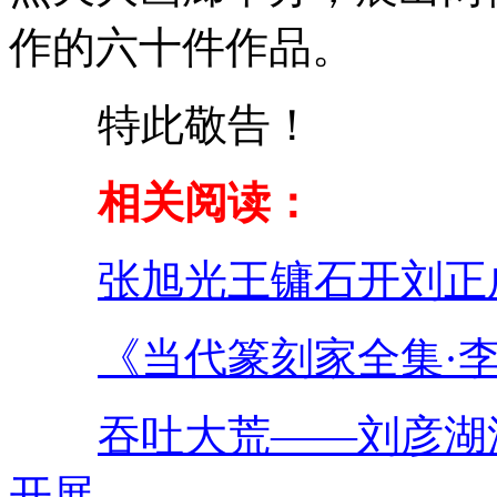
作的六十件作品。
特此敬告！
相关阅读：
张旭光王镛石开刘正
《当代篆刻家全集·
吞吐大荒——刘彦湖
开展