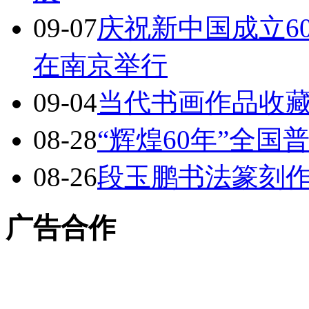
09-07
庆祝新中国成立6
在南京举行
09-04
当代书画作品收
08-28
“辉煌60年”全
08-26
段玉鹏书法篆刻
广告合作