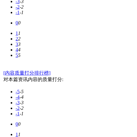
-3
-3
-2
-2
-1
-1
0
0
1
1
2
2
3
3
4
4
5
5
[内容质量打分排行榜]
对本篇资讯内容的质量打分:
-5
-5
-4
-4
-3
-3
-2
-2
-1
-1
0
0
1
1