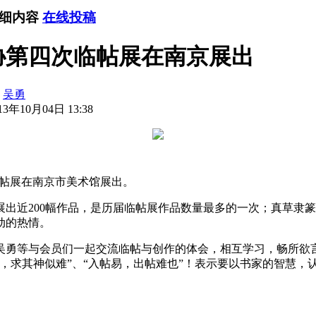
详细内容
在线投稿
协第四次临帖展在南京展出
：
吴勇
3年10月04日 13:38
次临帖展在南京市美术馆展出。
出近200幅作品，是历届临帖展作品数量最多的一次；真草隶
动的热情。
吴勇等与会员们一起交流临帖与创作的体会，相互学习，畅所欲
，求其神似难”、“入帖易，出帖难也”！表示要以书家的智慧，