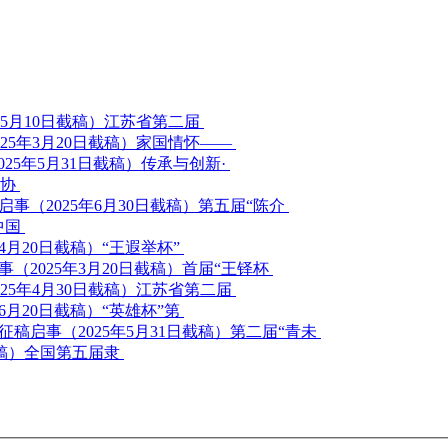
江苏省第二届
家国情怀——
传承与创新·
家协
第五届“陈介
中国
“王遐举杯”
首届“王铎杯
江苏省第二届
“英雄杯”第
第二届“青未
全国第五届隶