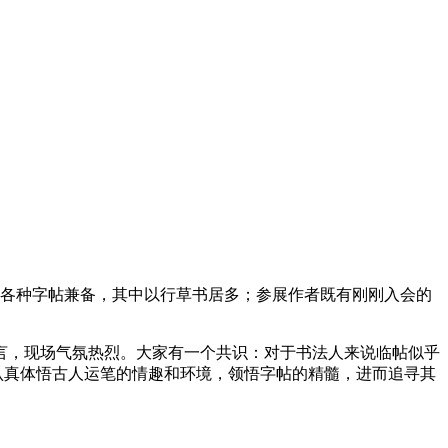
篆各种字帖兼备，其中以行草书居多；参展作者既有刚刚入会的
言，现场气氛热烈。大家有一个共识：对于书法人来说临帖似乎
认真体悟古人运笔的情趣和环境，领悟字帖的精髓，进而追寻其