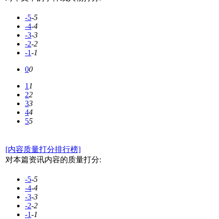
-5
-5
-4
-4
-3
-3
-2
-2
-1
-1
0
0
1
1
2
2
3
3
4
4
5
5
[内容质量打分排行榜]
对本篇资讯内容的质量打分:
-5
-5
-4
-4
-3
-3
-2
-2
-1
-1