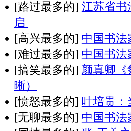
[路过最多的]
江苏省书
启
[高兴最多的]
中国书法
[难过最多的]
中国书法
[搞笑最多的]
颜真卿《
晰）
[愤怒最多的]
叶培贵：
[无聊最多的]
中国书法