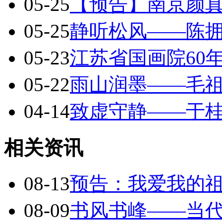
05-25
【预告】南京颜
05-25
静听松风——陈
05-23
江苏省国画院60
05-22
雨山润墨——毛
04-14
致虚守静——于
相关资讯
08-13
预告：我爱我的
08-09
书风书峰——当代浙