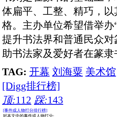
体扁平、工整、精巧，以
格。主办单位希望借举办
提升书法界和普通民众对
助书法家及爱好者在篆隶
TAG:
开幕
刘海粟
美术馆
[Digg排行榜]
顶:
112
踩:
143
[事件或人物打分排行榜]
对本文中的事件或人物打分: