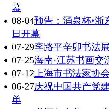
幕
08-04
预告：涌泉杯•浙
日开幕
07-29
李路平辛卯书法
07-25
海南·江苏书画交
07-12
上海市书法家协
06-27
庆祝中国共产党
单