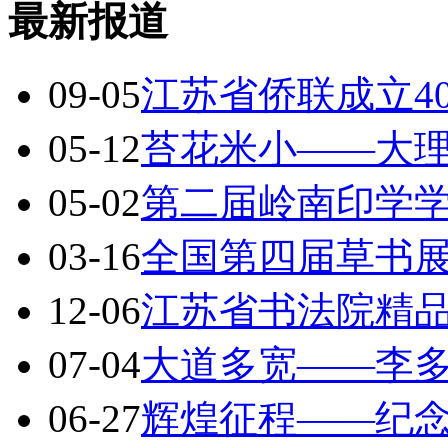
最新报道
09-05
江苏省侨联成立4
05-12
苔花米小——大
05-02
第二届岭南印学
03-16
全国第四届草书展
12-06
江苏省书法院精
07-04
大道多宽——李
06-27
辉煌征程——纪