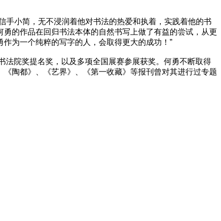
信手小简，无不浸润着他对书法的热爱和执着，实践着他的书
何勇的作品在回归书法本体的自然书写上做了有益的尝试，从更
勇作为一个纯粹的写字的人，会取得更大的成功！”
书法院奖提名奖，以及多项全国展赛参展获奖。何勇不断取得
、《陶都》、《艺界》、《第一收藏》等报刊曾对其进行过专题