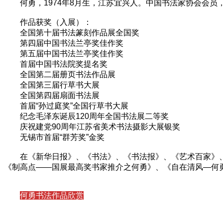
何勇，1974年8月生，江苏宜兴人。中国书法家协会会
作品获奖（入展）：
全国第十届书法篆刻作品展全国奖
第四届中国书法兰亭奖佳作奖
第五届中国书法兰亭奖佳作奖
首届中国书法院奖提名奖
全国第二届册页书法作品展
全国第三届行草书大展
全国第四届扇面书法展
首届“孙过庭奖”全国行草书大展
纪念毛泽东诞辰120周年全国书法展二等奖
庆祝建党90周年江苏省美术书法摄影大展银奖
无锡市首届“群芳奖”金奖
在《新华日报》、《书法》、《书法报》、《艺术百家》
《制高点——国展最高奖书家推介之何勇》、《自在清风—何
何勇书法作品欣赏