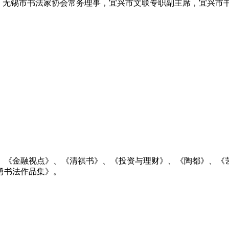
员，无锡市书法家协会常务理事，宜兴市文联专职副主席，宜兴市
、《金融视点》、《清祺书》、《投资与理财》、《陶都》、《
勇书法作品集》。