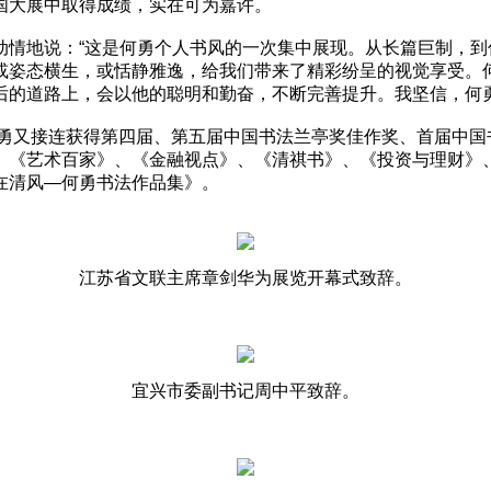
国大展中取得成绩，实在可为嘉许。
地说：“这是何勇个人书风的一次集中展现。从长篇巨制，到
或姿态横生，或恬静雅逸，给我们带来了精彩纷呈的视觉享受。
后的道路上，会以他的聪明和勤奋，不断完善提升。我坚信，何
勇又接连获得第四届、第五届中国书法兰亭奖佳作奖、首届中国
、《艺术百家》、《金融视点》、《清祺书》、《投资与理财》
在清风—何勇书法作品集》。
江苏省文联主席章剑华为展览开幕式致辞。
宜兴市委副书记周中平致辞。