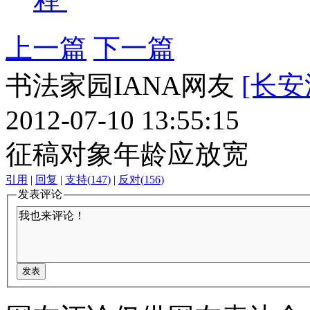
上一篇
下一篇
书法家园IANA网友
[长安
2012-07-10 13:55:15
征稿对象年龄应放宽
引用
|
回复
|
支持
(
147
)
|
反对
(
156
)
发表评论