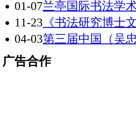
01-07
兰亭国际书法学
11-23
《书法研究博士
04-03
第三届中国（吴
广告合作