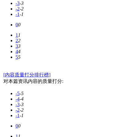
-3
-3
-2
-2
-1
-1
0
0
1
1
2
2
3
3
4
4
5
5
[内容质量打分排行榜]
对本篇资讯内容的质量打分:
-5
-5
-4
-4
-3
-3
-2
-2
-1
-1
0
0
1
1