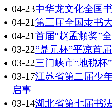
04-23
中华龙文化全国
04-21
第三届全国隶书
04-21
首届“赵孟頫奖”
03-22
“鼎元杯”平凉首
03-22
三门峡市“地税杯
03-17
江苏省第二届少
启事
03-14
湖北省第七届书