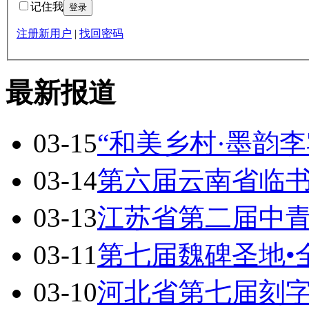
记住我
注册新用户
|
找回密码
最新报道
03-15
“和美乡村·墨韵李
03-14
第六届云南省临
03-13
江苏省第二届中
03-11
第七届魏碑圣地•
03-10
河北省第七届刻