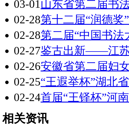
03-01
山东省第二届书
02-28
第十二届“润德奖
02-28
第二届“中国书法
02-27
鉴古出新——江
02-26
安徽省第二届妇
02-25
“王遐举杯”湖北
02-24
首届“王铎杯”河
相关资讯