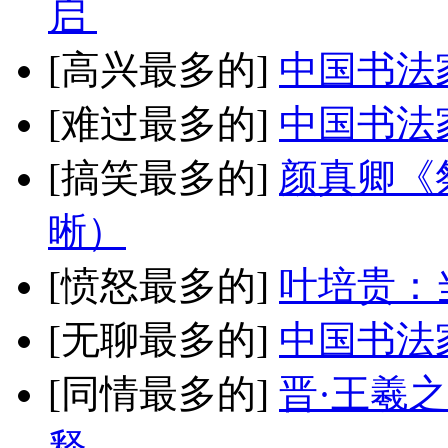
启
[高兴最多的]
中国书法
[难过最多的]
中国书法
[搞笑最多的]
颜真卿《
晰）
[愤怒最多的]
叶培贵：
[无聊最多的]
中国书法
[同情最多的]
晋·王羲
释