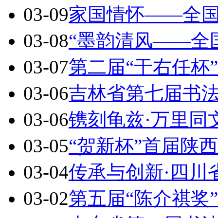
03-09
家国情怀——全
03-08
“墨韵清风——全
03-07
第二届“于右任杯
03-06
吉林省第七届书
03-06
镌刻龟兹·万里同
03-05
“贺新杯”首届陕
03-04
传承与创新·四川
03-02
第五届“陈介祺奖