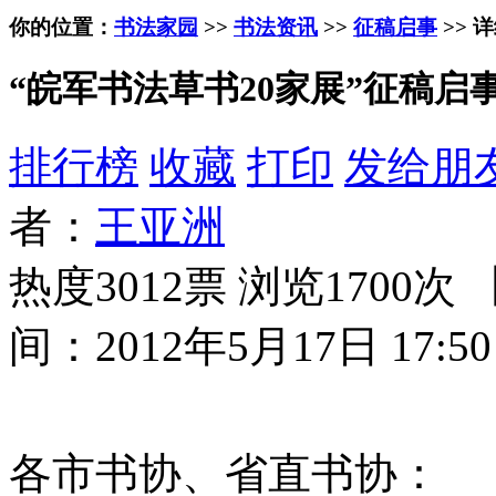
你的位置：
书法家园
>>
书法资讯
>>
征稿启事
>> 
“皖军书法草书20家展”征稿启
排行榜
收藏
打印
发给朋
者：
王亚洲
热度3012票 浏览1700次 
间：2012年5月17日 17:50
各市书协、省直书协：