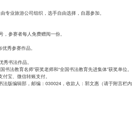
，由专业旅游公司组织，选手自由选择，自愿参加。
专号，参赛者每人免费赠阅一份。
布优秀参赛作品。
优秀书法作品。
国书法教育名师”获奖老师和“全国书法教育先进集体”获奖单位。
支付宝、微信转账支付。
法版编辑部，邮编：030024，收款人：郭文惠（请于附言栏