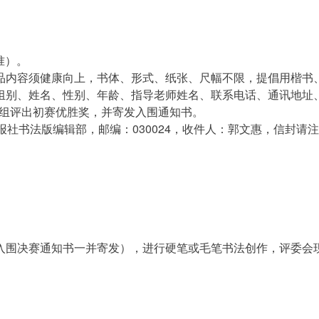
准）。
品内容须健康向上，书体、形式、纸张、尺幅不限，提倡用楷书
组别、姓名、性别、年龄、指导老师姓名、联系电话、通讯地址
分组评出初赛优胜奖，并寄发入围通知书。
社书法版编辑部，邮编：030024，收件人：郭文惠，信封请注
入围决赛通知书一并寄发），进行硬笔或毛笔书法创作，评委会