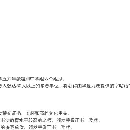
学五六年级组和中学组四个组别。
赛人数达30人以上的参赛单位，将获得由华夏万卷提供的字帖赠
发荣誉证书、奖杯和高档文化用品。
人书法教育水平较高的老师。颁发荣誉证书、奖牌。
高的参赛单位。颁发荣誉证书、奖牌。