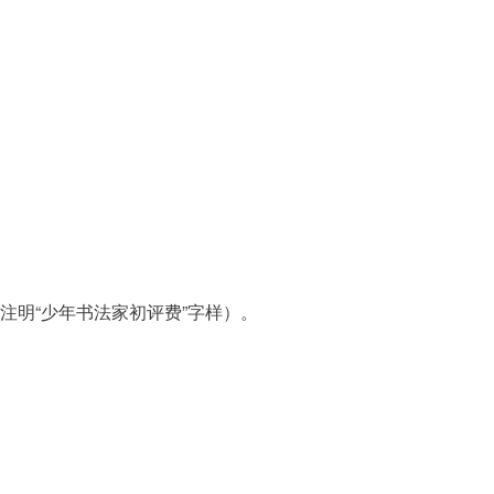
内注明“少年书法家初评费”字样）。