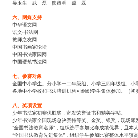
吴玉生
武
磊
熊黎明
臧
磊
六、网媒支持
中华语文网
语文·书法网
教师之友网
中国书画家论坛
中国书法家园网
中国硬笔书法网
七、参赛对象
全国中小学生。
分小学一二年级组、小学三四年级组、小
各地中小学校和书法培训机构可组织学生集体参加。（初
八、奖项设置
少年书法家初赛优胜奖，寄发荣誉证书和精美字帖。
少年书法家全国现场总决赛特等奖、金奖、银奖，现场颁
“全国书法教育名师”，组织选手参加比赛成绩优异，且本
“全国书法教育先进集体”，组织学生参加比赛整体水平较