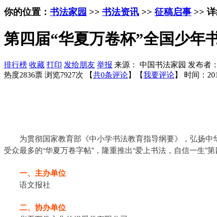
你的位置：
书法家园
>>
书法资讯
>>
征稿启事
>> 
第四届“华夏万卷杯”全国少年书
排行榜
收藏
打印
发给朋友
举报
来源： 中国书法家园 发布者
热度2836票 浏览7927次 【
共0条评论
】【
我要评论
】
时间：201
为贯彻国家教育部《中小学书法教育指导纲要》，弘扬中
受众最多的“华夏万卷字帖”，隆重推出“爱上书法，自信一生”第
一、主办单位
语文报社
二、协办单位