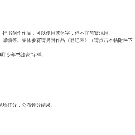
、行书创作作品，可以使用繁体字，但不宜简繁混用。
、邮编等。集体参赛请另附作品《登记表》（请点击本帖附件下
明“少年书法家”字样。
现场打分，公布评分结果。