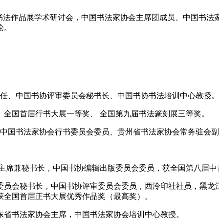
”书法作品展学术研讨会，中国书法家协会主席团成员、中国书法
论。
部主任、中国书协评审委员会秘书长、中国书协书法培训中心教授。
员。全国首届行书大展一等奖、 全国第九届书法篆刻展三等奖。
事、中国书法家协会行书委员会委员、贵州省书法家协会常务驻会
会副主席兼秘书长，中国书协编辑出版委员会委员，获全国第八届
业委员会秘书长，中国书协评审委员会委员，西泠印社社员，黑
获全国首届正书大展优秀作品奖（最高奖）。
山东省书法家协会主席，中国书法家协会培训中心教授。