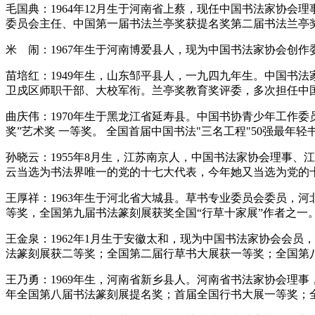
毛国典：1964年12月生于河南省上蔡，现任中国书法家协
委员会主任、中国第一届书法兰亭奖获提名奖第二届书法兰亭奖
米 闹：1967年生于河南博爱县人，现为中国书法家协会创
苗培红：1949年生，山东邹平县人，一九四九年生。中国书
卫戍区师职干部、大校军衔。兰亭奖教育奖评委，多次担任中
曲庆伟：1970年生于黑龙江省延寿县。中国书协青少年工作
奖”艺术奖 一等奖。 全国首届中国书法"三名工程"50强最年轻
孙晓云：1955年8月生，江苏南京人，中国书法家协会理事、
云当选为书法界唯一的党的十七大代表，今年她又当选为党的
王厚祥：1963年生于河北省大城县。草书专业委员会委员，
等奖，全国第九届书法篆刻展获奖全国“行草十家展”作者之一
王金泉：1962年1月生于安徽太和，现为中国书法家协会会
法篆刻展获二等奖；全国第二届行草书大展获一等奖；全国第八
王乃勇：1969年生，河南省新乡县人。河南省书法家协会理事
年全国第八届书法篆刻展提名奖；首届全国行书大展一等奖；