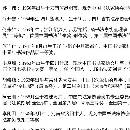
郭 伟： 1950年出生于云南省昆明市。现为中国书法家协会
何开鑫：1954年生 四川蓬溪人，生于10月，四川省书法家
何来胜：1969年生，浙江绍兴人，现为浙江省书法家协会理
展“二等奖”，首届中国书法兰亭奖“创作奖”，第二届中国书法兰
何连仁 ：1947年8月出生于辽宁省辽中县满都户。中国书
中青年书法作品展一等奖。
洪厚甜 ：1963年出生于四川什邡。现为中国书法家协会理
届全国电视书法大赛一等奖 。任“全国八、九届书法篆刻展”全
胡崇炜：1963年出生与吉林省大安县。中国书法家协会理事
法展览“全国奖”（最高奖）、第二届全国正书大展“优秀奖”
柯云瀚：1958月生于福建漳浦 。中国书法家协会隶书专业
届书法篆刻展“全国奖”，全国第八届中青展三等奖，全国第一
李刚田：1946年3月生，河南省洛阳市人。现为中国书法家
法篆刻展览二等奖。