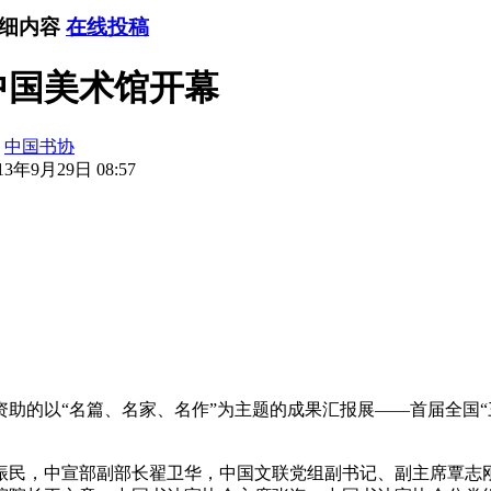
详细内容
在线投稿
中国美术馆开幕
：
中国书协
3年9月29日 08:57
助的以“名篇、名家、名作”为主题的成果汇报展——首届全国“三
振民，中宣部副部长翟卫华，中国文联党组副书记、副主席覃志