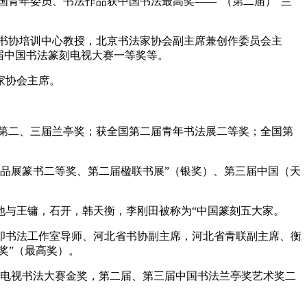
国青年委员、书法作品获中国书法最高奖——”（第二届）“兰
国书协培训中心教授，北京书法家协会副主席兼创作委员会主
届中国书法篆刻电视大赛一等奖等。
家协会主席。
国第二、三届兰亭奖；获全国第二届青年书法展二等奖；全国第
作品展篆书二等奖、第二届楹联书展”（银奖）、第三届中国（天
他与王镛，石开，韩天衡，李刚田被称为“中国篆刻五大家。
月卯书法工作室导师、河北省书协副主席，河北省青联副主席、衡
奖”（最高奖）。
国电视书法大赛金奖，第二届、第三届中国书法兰亭奖艺术奖二