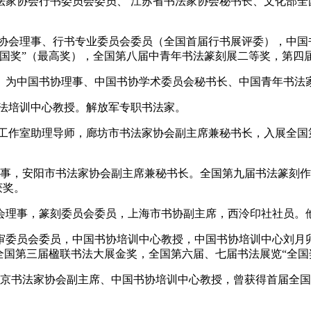
书法家协会行书委员会委员、 江苏省书法家协会秘书长、文化部全
法家协会理事、行书专业委员会委员（全国首届行书展评委），中
全国奖”（最高奖），全国第八届中青年书法篆刻展二等奖，第四
主任。为中国书协理事、中国书协学术委员会秘书长、中国青年书法
书法培训中心教授。解放军专职书法家。
书法工作室助理导师，廊坊市书法家协会副主席兼秘书长，入展全
会理事，安阳市书法家协会副主席兼秘书长。全国第九届书法篆刻
获奖。
协会理事，篆刻委员会委员，上海市书协副主席，西泠印社社员。
协评审委员会委员，中国书协培训中心教授，中国书协培训中心刘
全国第三届楹联书法大展金奖，全国第六届、七届书法展览“全国
、北京书法家协会副主席、中国书协培训中心教授，曾获得首届全