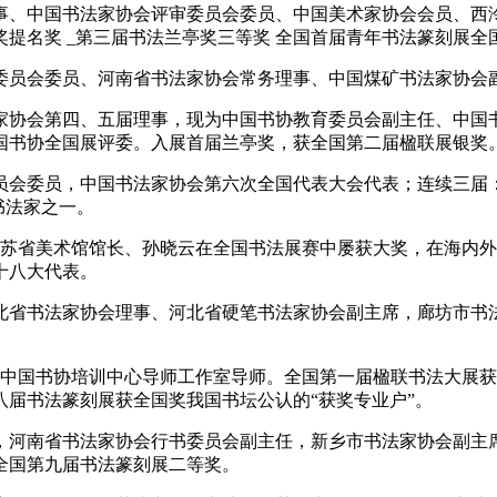
会理事、中国书法家协会评审委员会委员、中国美术家协会会员、
提名奖 _第三届书法兰亭奖三等奖 全国首届青年书法篆刻展全
作委员会委员、河南省书法家协会常务理事、中国煤矿书法家协会
法家协会第四、五届理事，现为中国书协教育委员会副主任、中
国书协全国展评委。入展首届兰亭奖，获全国第二届楹联展银奖
委员会委员，中国书法家协会第六次全国代表大会代表；连续三届
书法家之一。
江苏省美术馆馆长、孙晓云在全国书法展赛中屡获大奖，在海内外
十八大代表。
河北省书法家协会理事、河北省硬笔书法家协会副主席，廊坊市
。
员，中国书协培训中心导师工作室导师。全国第一届楹联书法大展
届书法篆刻展获全国奖我国书坛公认的“获奖专业户”。
，河南省书法家协会行书委员会副主任，新乡市书法家协会副主席
全国第九届书法篆刻展二等奖。