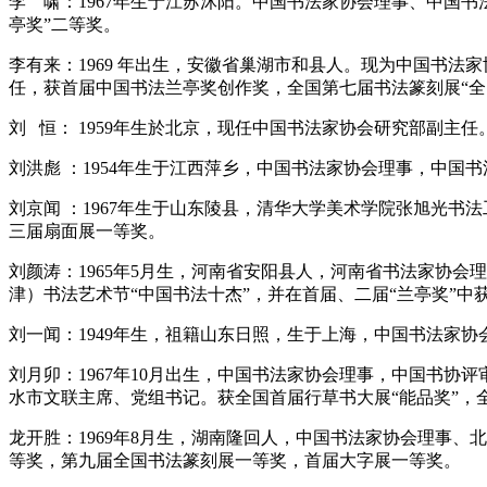
李 啸：1967年生于江苏沭阳。中国书法家协会理事、中国
亭奖”二等奖。
李有来：1969 年出生，安徽省巢湖市和县人。现为中国书
任，获首届中国书法兰亭奖创作奖，全国第七届书法篆刻展“
刘 恒： 1959年生於北京，现任中国书法家协会研究部副
刘洪彪 ：1954年生于江西萍乡，中国书法家协会理事，中国
刘京闻 ：1967年生于山东陵县，清华大学美术学院张旭光
三届扇面展一等奖。
刘颜涛：1965年5月生，河南省安阳县人，河南省书法家协
津）书法艺术节“中国书法十杰”，并在首届、二届“兰亭奖”中
刘一闻：1949年生，祖籍山东日照，生于上海，中国书法家
刘月卯：1967年10月出生，中国书法家协会理事，中国书
水市文联主席、党组书记。获全国首届行草书大展“能品奖”，
龙开胜：1969年8月生，湖南隆回人，中国书法家协会理事
等奖，第九届全国书法篆刻展一等奖，首届大字展一等奖。