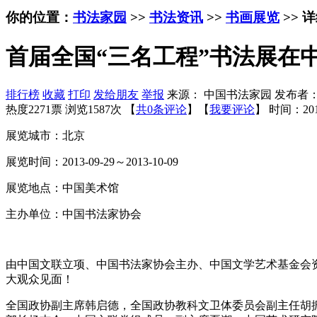
你的位置：
书法家园
>>
书法资讯
>>
书画展览
>> 
首届全国“三名工程”书法展在
排行榜
收藏
打印
发给朋友
举报
来源： 中国书法家园 发布者
热度2271票 浏览1587次 【
共0条评论
】【
我要评论
】
时间：201
展览城市：北京
展览时间：2013-09-29～2013-10-09
展览地点：中国美术馆
主办单位：中国书法家协会
由中国文联立项、中国书法家协会主办、中国文学艺术基金会资
大观众见面！
全国政协副主席韩启德，全国政协教科文卫体委员会副主任胡