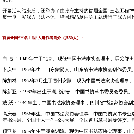
开幕活动结束后，还举办了由张海主持的首届全国“三名工程
集一堂，就深入书法本体、增强精品意识等主题进行了深入讨
首届全国“三名工程”入选作者简介（共50人）：
白 煦 ：1949年生于北京。现任中国书法家协会理事、展览
卜庆中：1963年生，山东蒙阴人。山东省书法家协会创作委
陈加林：1962年5月生于贵州安顺，现为中国书法家协会理
陈新亚 ：1962年出生于湖北蕲春。中国书协草书委员会委员。
戴 跃：1962年生，中国书法家协会理事，四川省书法家协
高庆春：1966年生。中国书法家协会理事，中国书协篆书专
年书法展、全国千人千作书法大展、全国首届篆书展等评委。
顾亚龙：1959年生于湖南湘潭。现为中国书法家协会理事，