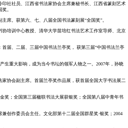
西泠印社社员、江西省书法家协会主席兼秘书长、江西省篆刻艺术
国奖。
副主席。获第六、七、八届全国书法篆刻展“全国奖”。
国书协培训中心教授、清华大学苗培红书法艺术工作室导师、北京
。
：首届、二届、三届中国书法兰亭奖， 获第三届“中国书法兰亭
产生重大影响，成为当今书坛的领军人物之一。2007年，孙晓
书法家协会副主席。首届兰亭奖作品展，获首届全国大字书法展二
获金奖；全国第三届楹联书法大展获银奖；全国第八届中青年书
兼创作委员会主任。文化部第十二届全国群星奖·银奖；2004