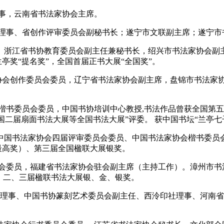
理事，云南省书法家协会主席。
协会理事、省创作评审委员会副秘书长；遂宁市文联副主席；遂宁
事、浙江省书协教育委员会副主任兼秘书长，绍兴市书法家协会副
亭奖“提名奖”，全国首届正书大展“全国奖”。
法家协会创作委员会委员，辽宁省书法家协会副主席，盘锦市书法
事、楷书委员会委员，中国书协培训中心教授,书法作品曾获全国
国二届扇面书法大展等全国书法大展”评委。 获中国书坛“兰亭七
，中国书法家协会四届评审委员会委员、中国书法家协会楷书委
（最高奖）、第三届全国楹联大展银奖。
委员会委员，福建省书法家协会驻会副主席（主持工作）。漳州市
、二、三届楹联书法大展银、金、银奖。
协会理事、中国书协篆刻艺术委员会副主任、西泠印社理事、河南